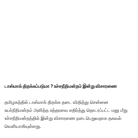
டாஸ்மாக்
திறக்கப்படுமா ?
உச்சநீதிமன்றம்
இன்று
விசாரணை
தமிழகத்தில் டாஸ்மாக் திறக்க தடை விதித்து சென்னை
உயர்நீதிமன்றம் அளித்த உத்தரவை எதிர்த்து தொடரப்பட்ட மனு மீது
உச்சநீதிமன்றத்தில் இன்று விசாரணை நடைபெறுவதாக தகவல்
வெளியாகியுள்ளது.