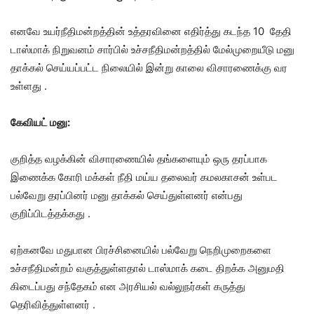
எனவே உயர்நீதிமன்றத்தின் உத்தரவினை எதிர்த்து கடந்த 10 தேதி
டாஸ்மாக் நிறுவனம் சார்பில் உச்சநீதிமன்றத்தில் மேல்முறையீடு மனு
தாக்கல் செய்யப்பட்ட நிலையில் இன்று காலை விசாரணைக்கு வர
உள்ளது .
கேவியட் மனு:
குறித்த வழக்கின் விசாரணையில் தங்களையும் ஒரு தரப்பாக
இணைக்க கோரி மக்கள் நீதி மய்ய தலைவர் கமலகாசன் உள்பட
பல்வேறு தரப்பினர் மனு தாக்கல் செய்துள்ளனர் என்பது
குறிப்பிடத்தக்கது .
ஏற்கனவே மதுபான பிரச்சினையில் பல்வேறு நெறிமுறைகளை
உச்சநீதிமன்றம் வகுத்துள்ளதால் டாஸ்மாக் கடை திறக்க அனுமதி
கிடைப்பது சந்தேகம் என அரசியல் வல்லுநர்கள் கருத்து
தெரிவித்துள்ளனர் .