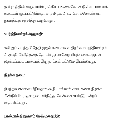
தமிழகத்தின் வருவாயில் முக்கிய பங்கை கொண்டுள்ள டாஸ்மாக்
கடைகள் மூடப்பட்டுள்ளதால் தமிழக அரசு சொல்லொண்ணா
துயரத்தை சந்தித்து வருகிறது .
உயர்நீதிமன்றம்
அனுமதி:
எனினும் கடந்த 7 தேதி முதல் கடைகளை திறக்க உயர்நீதிமன்றம்
அனுமதி அளித்ததை தொடர்ந்து பல்வேறு நிபந்தனைகளுடன்
திறக்கப்பட்ட டாஸ்மாக் இரு நாட்கள் மட்டுமே இயங்கியது.
திறக்க
தடை:
நிபந்தனைகளை மீறியதாக கூறி டாஸ்மாக் கடைகளை திறக்க
மீண்டும் 9 முதல் தடை விதித்து சென்னை உயர்நீதிமன்றம்
உத்தரவிட்டது .
டாஸ்மாக்
நிறுவனம் மேல்முறையீடு: