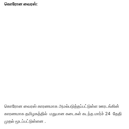
கொரோன
வைரஸ்:
கொரோன வைரஸ் காரணமாக அமல்படுத்தப்பட்டுள்ள ஊரடங்கின்
காரணமாக தமிழகத்தில் மதுபான கடைகள் கடந்த மார்ச் 24 தேதி
முதல் மூடப்பட்டுள்ளன .