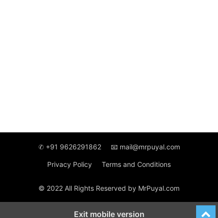
✆ +91 9626291862
📧 mail@mrpuyal.com
Privacy Policy
Terms and Conditions
© 2022 All Rights Reserved by MrPuyal.com
Exit mobile version