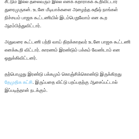
சீட்டும் இல்ல தலைவரும் இல்ல எனக் கறாராகக் கூறிவிட்டார்
துரைமுருகன். உடனே மீடியாக்களை அழைத்த சுதீஷ் நாங்கள்
நிச்சயம் பாஜக கூட்டணியில் இடம்பெறுவோம் என கூற
ஆரம்பித்துவிட்டார்.
அதுவரை கூட்டணி பற்றி வாய் திறக்காதவர் உடனே பாஜக கூட்டணி
எனக்கூறி விட்டார். காரணம் இரண்டும் பக்கம் வேண்டாம் என
ஒதுக்கிவிட்டனர்.
தற்பொழுது இரண்டு பக்கமும் கொஞ்சிக்கொண்டு இருக்கிறது
தேமுதிக கட்சி
. இருப்பதை விட்டு பறப்பதற்கு ஆசைப்பட்டால்
இப்படித்தான் நடக்கும்.