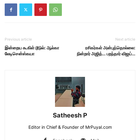
Previous article
Next article
இன்றைய கூகிள் டூடுல்: ஆல்கா
ரசிகர்கள் அன்புத்தொல்லை:
லேடிசென்ஸ்கயா
நின்றார் அஜித்… பறந்தார் விஜய்…
Satheesh P
Editor in Chief & Founder of MrPuyal.com