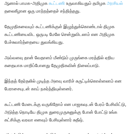
ஆனால் பாமக-அதிமுக
கூட்டணி
உருவாகியதும் தமிழக
அரசியல்
தலைகீழான ஒரு மாற்றத்தைச் சந்தித்தது.
தேமுதிகவையும் கூட்டணிக்குள் இழுத்துக்கொண்டால் திமுக
கூட்டணியைவிட ஒருபடி மேலே சென்றுவிடலாம் என அதிமுக
பேச்சுவார்த்தையை துவங்கியது.
அவ்வளவு தான் வேதாளம் மீண்டும் முருங்கை மரத்தில் ஏறிய
கதையாக மாறிப்போனது தேமுதிகவின் நிலைப்பாடு.
இந்தத் தேர்தலில் முடிந்த அளவு வாரிச் சுருட்டிக்கொள்ளலாம் என
பேராசையுடன் காய் நகர்த்தியுள்ளனர்.
கூட்டணி மேடைக்கு வருகிறோம் என பாஜகவுடன் பேரம் பேசிவிட்டு,
அடுத்த நொடியே திமுக துரைமுருகனுக்கு போன் போட்டு உங்க
கட்சிக்கு வரவா எனவும் பேசியுள்ளார் சுதீஷ்.