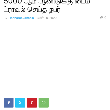
5000 ஆம் ஆண்டுக்கு டைம்
ட்ராவல் செய்த நபர்
0
By
Hariharasudhan R
-
மார்ச் 29, 2020