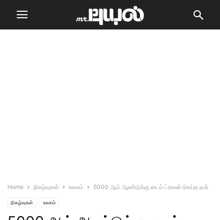
Home
நிகழ்வுகள்
உலகம்
5000 ஆம் ஆண்டுக்கு டைம் ட்ராவல் செய்த நபர்
நிகழ்வுகள்
உலகம்