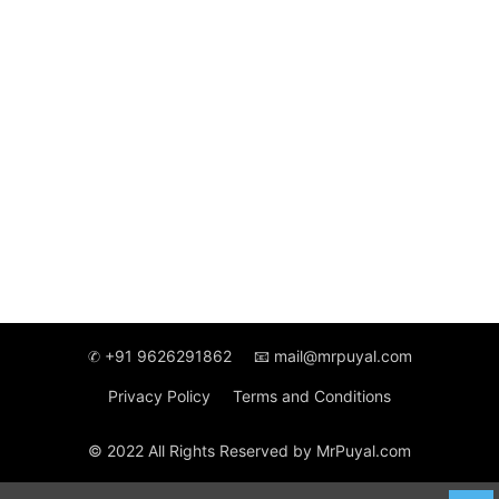
✆ +91 9626291862
📧 mail@mrpuyal.com
Privacy Policy
Terms and Conditions
© 2022 All Rights Reserved by MrPuyal.com