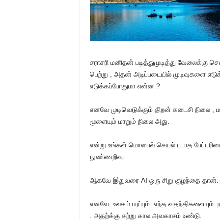
சராசரி மனிதன் படித்துமுடித்து வேலைக்கு ச
பெற்று , அதன் அடிப்படையில் முடிவுகளை எடுக
எடுக்கப்போதுமா என்ன ?
எனவே முடிவெடுக்கும் திறன் கடைசி நிலை ,
மூளையும் மாறும் நிலை அது.
என்று உங்கள் மொபைல் செயல் படாத பேட்ட
நுண்ணறிவு.
ஆகவே இதுவரை AI ஒரு சிறு குழந்தை தான்
எனவே உலகம் பரப்பும் எந்த வதந்திகளையும் நம்
. அதற்க்கு சற்று கால அவகாசம் உண்டு.