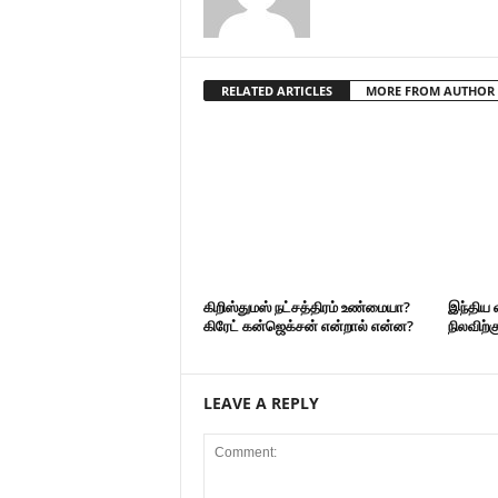
RELATED ARTICLES
MORE FROM AUTHOR
கிறிஸ்துமஸ் நட்சத்திரம் உண்மையா?
இந்திய 
கிரேட் கன்ஜெக்சன் என்றால் என்ன?
நிலவிற்
LEAVE A REPLY