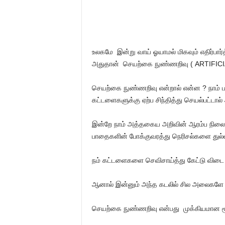
உலகமே இன்று வாய் ஓயாமல் மிகவும் எதிர்பார்
அதுதான் செயற்கை நுண்ணறிவு ( ARTIFIC
செயற்கை நுண்ணறிவு என்றால் என்ன ? நாம் ப
கட்டளைகளுக்கு ஏற்ப சிந்தித்து செயல்பட்டா
இன்றே நாம் அத்தகைய அறிவின் ஆரம்ப நிலை
பாதைகளின் போக்குவரத்து நெரிசல்களை துல்லி
நம் கட்டளைகளை செவிசாய்த்து கேட்டு விடை அள
ஆனால் இன்னும் அந்த கடலில் சில அலைக
செயற்கை நுண்ணறிவு என்பது முக்கியமான