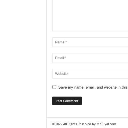
Save my name, email, and website in this
© 2022 All Rights Reserved by MrPuyal.com