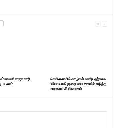
வம்சாவளி ராஜா சாரி
சென்னையில் காடுகள் வளர்பதற்காக
கு பயணம்
“மியாவாகி முறை”யை கையில் எடுத்த
மாநகராட்சி நிர்வாகம்