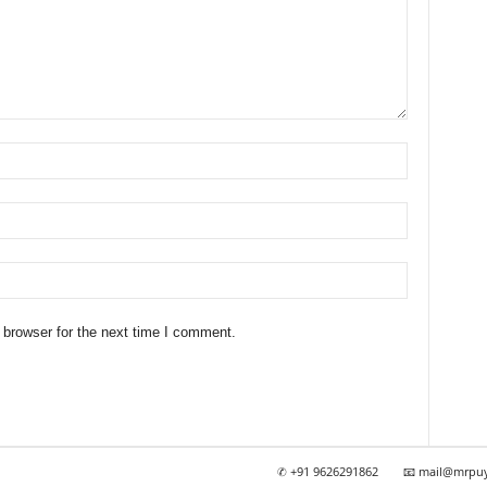
 browser for the next time I comment.
✆ +91 9626291862
📧 mail@mrpu