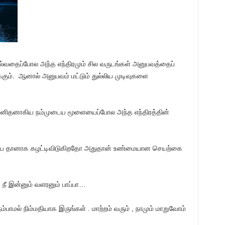
ெல்வதைப்போல அந்த எந்திரமும் சில வருடங்கள் அனுபவத்தைப்
்கும். ஆனால் அனுபவம் மட்டும் துல்லிய முடிவுகளை
 மனிதனாகிய நம்முடைய மூளையைப்போல அந்த எந்திரத்தின்
ரியை தானாக கழட்டிவிடுகிறதோ அதுதான் உண்மையான செயற்கை
.
நீ இன்னும் வளரனும் பாப்பா…
பாமல் நிம்மதியாக இருங்கள் . மாற்றம் வரும் , நாமும் மாறுவோம்