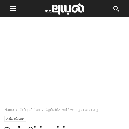
Home
சிறப்பு கட்டுரை
ஜெய்ஹிந்த் வார்த்தை உருவான வரலாறு!
சிறப்பு கட்டுரை