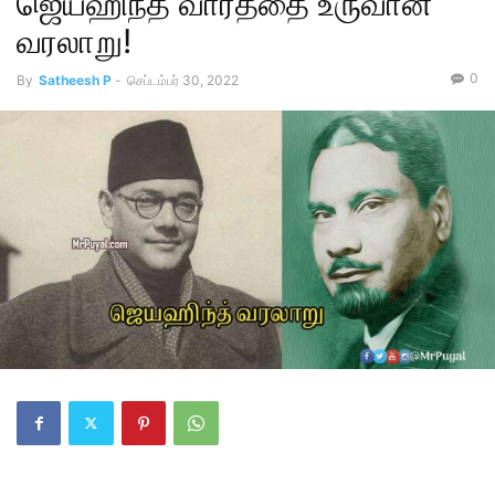
ஜெய்ஹிந்த் வார்த்தை உருவான
வரலாறு!
0
By
Satheesh P
-
செப்டம்பர் 30, 2022