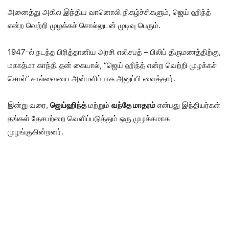
அனைத்து அகில இந்திய வானொலி நிகழ்ச்சிகளும், ஜெய் ஹிந்த்
என்ற வெற்றி முழக்கச் சொல்லுடன் முடிவு பெரும்.
1947-ல் நடந்த பிரித்தானிய அரசி எலிசபத் – பிலிப் திருமணத்திற்கு,
மகாத்மா காந்தி தன் கையால், “ஜெய் ஹிந்த் என்ற வெற்றி முழக்கச்
சொல்” சால்வையை அன்பளிப்பாக அனுப்பி வைத்தார்.
இன்று வரை,
ஜெய்ஹிந்த்
மற்றும்
வந்தே மாதரம்
என்பது இந்தியர்கள்
தங்கள் தேசபற்றை வெளிப்படுத்தும் ஒரு முழக்கமாக
முழங்குகின்றனர்.