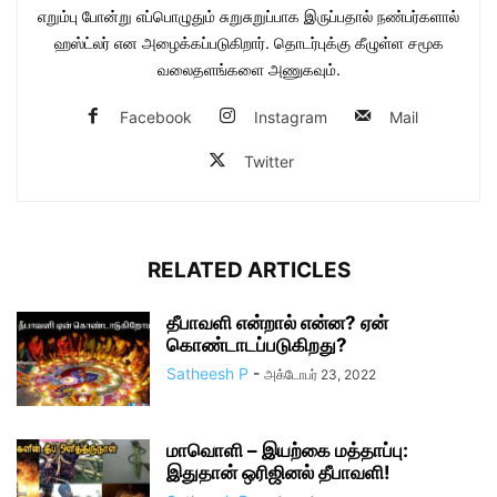
எறும்பு போன்று எப்பொழுதும் சுறுசுறுப்பாக இருப்பதால் நண்பர்களால்
ஹஸ்ட்லர் என அழைக்கப்படுகிறார். தொடர்புக்கு கீழுள்ள சமூக
வலைதளங்களை அணுகவும்.
Facebook
Instagram
Mail
Twitter
RELATED ARTICLES
தீபாவளி என்றால் என்ன? ஏன்
கொண்டாடப்படுகிறது?
Satheesh P
-
அக்டோபர் 23, 2022
மாவொளி – இயற்கை மத்தாப்பு:
இதுதான் ஒரிஜினல் தீபாவளி!