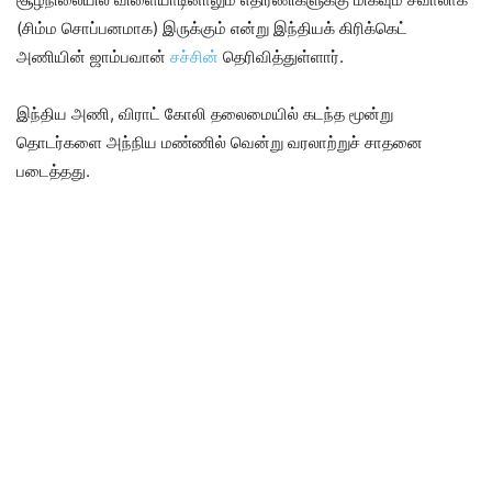
(சிம்ம சொப்பனமாக) இருக்கும் என்று இந்தியக் கிரிக்கெட்
அணியின் ஜாம்பவான்
சச்சின்
தெரிவித்துள்ளார்.
இந்திய அணி, விராட் கோலி தலைமையில் கடந்த மூன்று
தொடர்களை அந்நிய மண்ணில் வென்று வரலாற்றுச் சாதனை
படைத்தது.