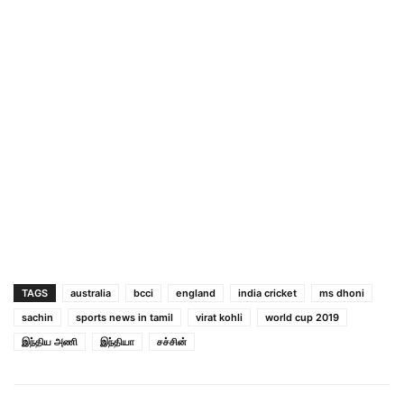
TAGS
australia
bcci
england
india cricket
ms dhoni
sachin
sports news in tamil
virat kohli
world cup 2019
இந்திய அணி
இந்தியா
சச்சின்