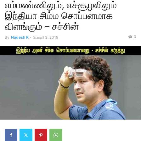
எம்மண்ணிலும், எச்சூழலிலும்
இந்தியா சிம்ம சொப்பனமாக
விளங்கும் – சச்சின்
0
By
Nagesh K
-
பிப்ரவரி 3, 2019