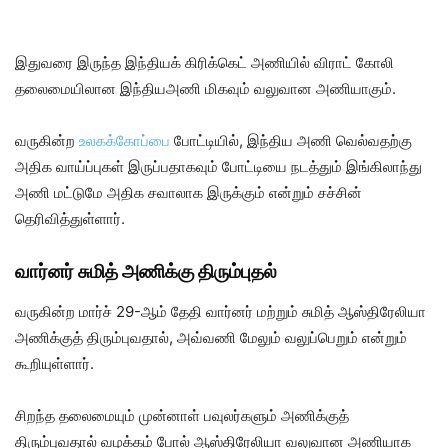
இதுவரை இருந்த இந்தியக் கிரிக்கெட் அணியில் விராட் கோலி
தலைமையிலான இந்தியஅணி மிகவும் வலுவான அணியாகும்.
வருகின்ற
உலகக்கோப்பை
போட்டியில், இந்திய அணி வெல்வதற்கு
அதிக வாய்ப்புகள் இருப்பதாகவும் போட்டியை நடத்தும் இங்கிலாந்து
அணி மட்டுமே அதிக சவாலாக இருக்கும் என்றும் சச்சின்
தெரிவித்துள்ளார்.
வார்னர் சுமித் அணிக்கு திரும்புதல்
வருகின்ற மார்ச் 29-ஆம் தேதி வார்னர் மற்றும் சுமித் ஆஸ்திரேலியா
அணிக்குத் திரும்புவதால், அவ்வணி மேலும் வலுப்பெறும் என்றும்
கூறியுள்ளார்.
சிறந்த தலைமையும் முன்னாள் பவுலர்களும் அணிக்குத்
திரும்புவதால் வழக்கம் போல் ஆஸ்திரேலியா வலுவான அணியாக