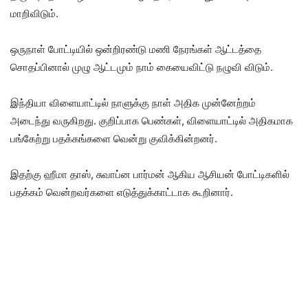
மாறிவிடும்.
ஒருநாள் போட்டியில் ஒன்றிரண்டு மணி நேரங்கள் ஆட்டத்தை
சொதப்பினால் முழு ஆட்டமும் நாம் கையைவிட்டு நழுவி விடும்.
இந்தியா விளையாட்டில் நாளுக்கு நாள் அதிக முன்னேற்றம்
அடைந்து வருகிறது. குறிப்பாக பெண்கள், விளையாட்டில் அதிகமாக
பங்கேற்று பதக்கங்களை வென்று குவிக்கின்றனர்.
இதற்கு ஹீமா தாஸ், சுவாப்ன பார்மன் ஆகிய ஆசியன் போட்டிகளில்
பதக்கம் வென்றவர்களை எடுத்துக்காட்டாக கூறினார்.