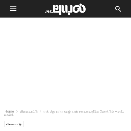
Home
விளையாட்டு
என் மீது உள்ள வாழ் நாள் தடையை நீக்க வேண்டும் – சலீம்
மாலிக்
விளையாட்டு