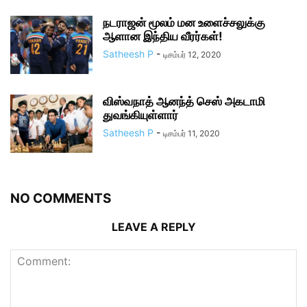
நடராஜன் மூலம் மன உளைச்சலுக்கு
ஆளான இந்திய வீரர்கள்!
Satheesh P
-
டிசம்பர் 12, 2020
விஸ்வநாத் ஆனந்த் செஸ் அகடாமி
துவங்கியுள்ளார்
Satheesh P
-
டிசம்பர் 11, 2020
NO COMMENTS
LEAVE A REPLY