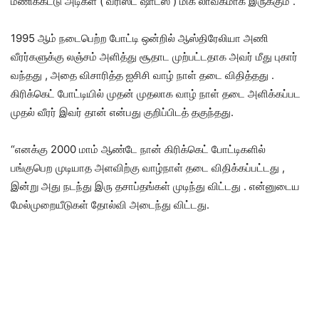
மணிக்கட்டு அடிகள் ( வ்ரிஸ்ட் ஷாட்ஸ் ) மிக லாவகமாக இருக்கும் .
1995 ஆம் நடைபெற்ற போட்டி ஒன்றில் ஆஸ்திரேலியா அணி
வீரர்களுக்கு லஞ்சம் அளித்து சூதாட முற்பட்டதாக அவர் மீது புகார்
வந்தது , அதை விசாரித்த ஐசிசி வாழ் நாள் தடை விதித்தது .
கிரிக்கெட் போட்டியில் முதன் முதலாக வாழ் நாள் தடை அளிக்கப்பட
முதல் வீரர் இவர் தான் என்பது குறிப்பிடத் தகுந்தது.
“எனக்கு 2000 மாம் ஆண்டே நான் கிரிக்கெட் போட்டிகளில்
பங்குபெற முடியாத அளவிற்கு வாழ்நாள் தடை விதிக்கப்பட்டது ,
இன்று அது நடந்து இரு தசாப்தங்கள் முடிந்து விட்டது . என்னுடைய
மேல்முறையீடுகள் தோல்வி அடைந்து விட்டது.