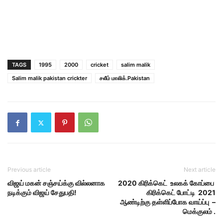
TAGS
1995
2000
cricket
salim malik
Salim malik pakistan crickter
சலீம் மாலிக்.Pakistan
Previous article
Next article
விஜய் மகன் சஞ்சய்க்கு வில்லனாக
2020 கிரிக்கெட் உலகக் கோப்பை
நடிக்கும் விஜய் சேதுபதி!
கிரிக்கெட் போட்டி 2021
ஆண்டிற்கு தள்ளிப்போக வாய்ப்பு –
மெக்குலம் .