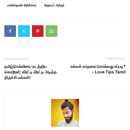
பாகிஸ்தான் கிரிக்கெட்
ஷோயப் அக்தர்
Previous article
Next article
தமிழ்செல்வியை கடத்திய
உங்கள் காதலை சொல்வது எப்படி?
கொடூரன்; விரட்டி விரட்டி அடித்த
– Love Tips Tamil
திருச்சி மக்கள்!