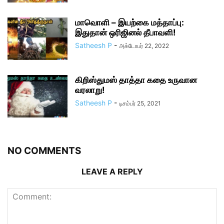
மாவொளி – இயற்கை மத்தாப்பு:
இதுதான் ஒரிஜினல் தீபாவளி!
Satheesh P
-
அக்டோபர் 22, 2022
கிறிஸ்துமஸ் தாத்தா கதை உருவான
வரலாறு!
Satheesh P
-
டிசம்பர் 25, 2021
NO COMMENTS
LEAVE A REPLY