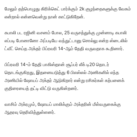
மேலும் தற்பொழுது கிரிக்கெட் பார்க்கும் 2k குழந்தைகளுக்கு வேகம்
என்றால் என்னவென்று நான் காட்டுகிறேன்.
கபாலி பட ரஜினி வசனம் போல, 25 வருசத்துக்கு முன்னாடி கபாலி
எப்படி போனானோ அப்படியே வந்துட்டானு சொல்லு என்ற ஸ்டைலில்
ட்வீட் செய்த அக்தர் பிப்ரவரி 14-ஆம் தேதி வருவதாக கூறினார்.
பிப்ரவரி 14-ம் தேதி பாகிஸ்தான் சூப்பர் லீக் டி20 தொடர்
தொடங்குகிறது, இதனையடுத்து 6 பிஎஸ்எல் அணிகளில் எந்த
அணியில் ஷோயப் அக்தர் ஆடுகிறார் என்று ரசிகர்கள் கற்பனைக்
குதிரையைத் தட்டி விட்டு வருகின்றனர்.
வாசிம் அக்ரமும், ஷோயப் மாலிக்கும் அக்தரின் மீள்வருகைக்கு
ஆதரவு தெரிவித்துள்ளனர்.