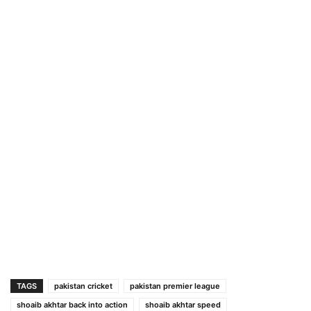
TAGS
pakistan cricket
pakistan premier league
shoaib akhtar back into action
shoaib akhtar speed