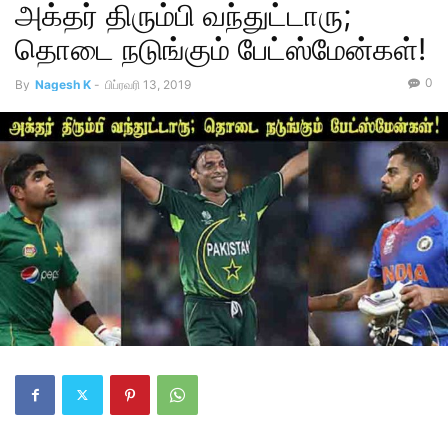
அக்தர் திரும்பி வந்துட்டாரு;
தொடை நடுங்கும் பேட்ஸ்மேன்கள்!
0
By
Nagesh K
-
பிப்ரவரி 13, 2019