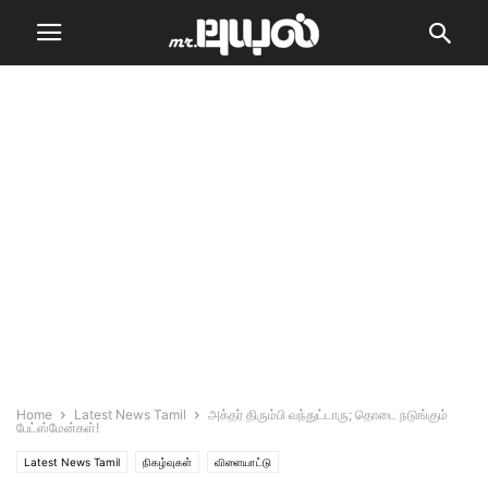
Home
Latest News Tamil
அக்தர் திரும்பி வந்துட்டாரு; தொடை நடுங்கும்
பேட்ஸ்மேன்கள்!
Latest News Tamil
நிகழ்வுகள்
விளையாட்டு