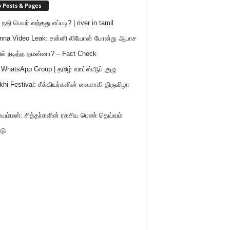
 Posts & Pages
நதி பெயர் வந்தது எப்படி? | river in tamil
nna Video Leak: சன்னி லியோன் போன்று ஆபாச
ில் நடித்த தமன்னா? – Fact Check
 WhatsApp Group | தமிழ் வாட்ஸ்ஆப் குழு
khi Festival: சீக்கியர்களின் வைசாகி திருவிழா
ு
ம்மன்: சித்தர்களின் ரகசிய பெண் தெய்வம்
டு