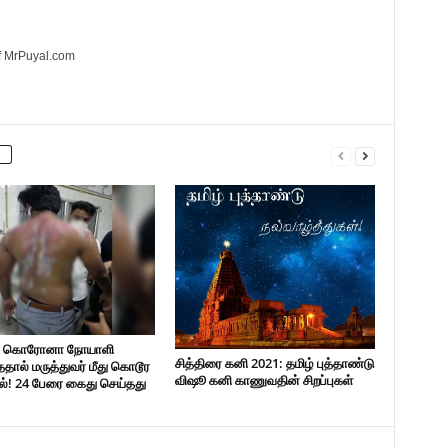
of MrPuyal.com
் கொரோனா நோயாளி
சித்திரை கனி 2021: தமிழ் புத்தாண்டு
ததால் மருத்துவர் மீது கொடூர
விஷூ கனி காணுவதின் சிறப்புகள்
ல்! 24 பேரை கைது செய்தது