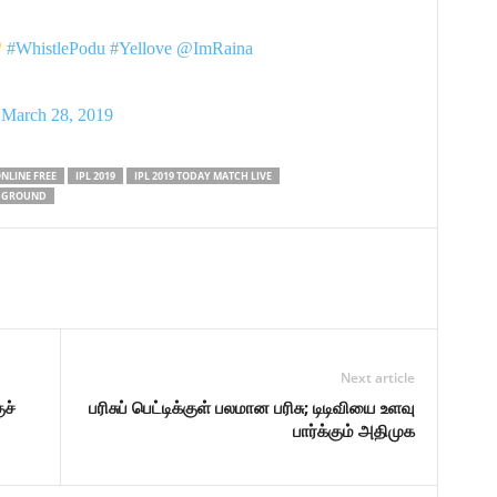
#WhistlePodu
#Yellove
@ImRaina
)
March 28, 2019
ONLINE FREE
IPL 2019
IPL 2019 TODAY MATCH LIVE
I GROUND
Next article
ச்
பரிசுப் பெட்டிக்குள் பலமான பரிசு; டிடிவியை உளவு
பார்க்கும் அதிமுக