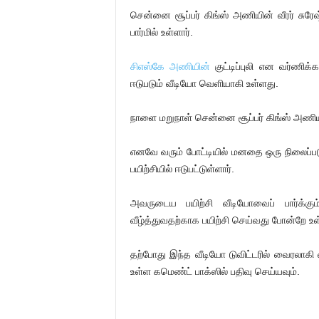
சென்னை சூப்பர் கிங்ஸ் அணியின் வீரர் சுர
பார்மில் உள்ளார்.
சிஎஸ்கே அணியின்
குட்டிப்புலி என வர்ணிக்
ஈடுபடும் வீடியோ வெளியாகி உள்ளது.
நாளை மறுநாள் சென்னை சூப்பர் கிங்ஸ் அணிய
எனவே வரும் போட்டியில் மனதை ஒரு நிலைப்ப
பயிற்சியில் ஈடுபட்டுள்ளார்.
அவருடைய பயிற்சி வீடியோவைப் பார்க்க
வீழ்த்துவதற்காக பயிற்சி செய்வது போன்றே உள
தற்போது இந்த வீடியோ டுவிட்டரில் வைரலாகி
உள்ள கமெண்ட் பாக்ஸில் பதிவு செய்யவும்.