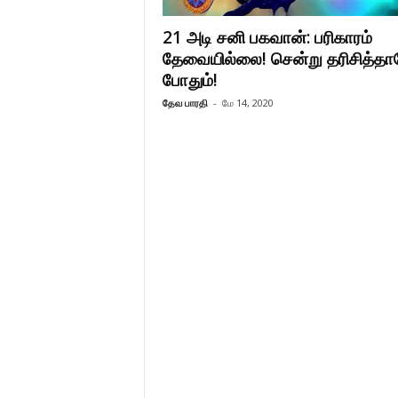
21 அடி சனி பகவான்: பரிகாரம்
தேவையில்லை! சென்று தரிசித்தா
போதும்!
தேவ பாரதி
-
மே 14, 2020