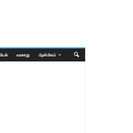
ியல்
வரலாறு
ஆன்மிகம்