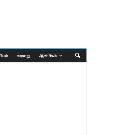
ியல்
வரலாறு
ஆன்மிகம்