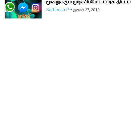
மூன்றுக்கும் முடிச்சிப்போட மார்க் திட்டம்
Satheesh P
-
ஜனவரி 27, 2019