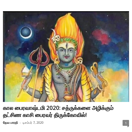
கால பைரவாஷ்டமி 2020: சத்ருக்களை அழிக்கும்
தட்சிண காசி பைரவர் திருக்கோவில்!
தேவ பாரதி
-
டிசம்பர் 7, 2020
1