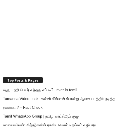
Top Posts & Pages
ஆறு - நதி பெயர் வந்தது எப்படி? | river in tamil
Tamanna Video Leak: சன்னி லியோன் போன்று ஆபாச படத்தில் நடித்த
தமன்னா? – Fact Check
Tamil WhatsApp Group | தமிழ் வாட்ஸ்ஆப் குழு
வாலையம்மன்: சித்தர்களின் ரகசிய பெண் தெய்வம் வழிபாடு