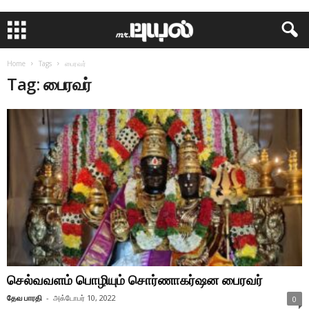
Home
Tags
பைரவர்
Tag: பைரவர்
செல்வவளம் பொழியும் சொர்ணாகர்ஷன பைரவர்
தேவ பாரதி
-
அக்டோபர் 10, 2022
0