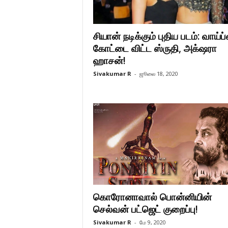
சியான் நடிக்கும் புதிய படம்: வாய்ப
கோட்டை விட்ட ஸ்ருதி, அக்‌ஷரா
ஹாசன்!
Sivakumar R
-
ஜூலை 18, 2020
கொரோனாவால் பொன்னியின்
செல்வன் பட்ஜெட் குறைப்பு!
Sivakumar R
-
மே 9, 2020