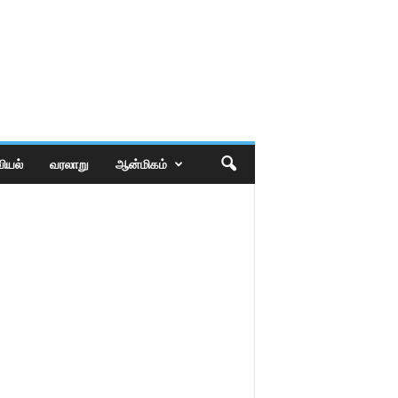
ியல்
வரலாறு
ஆன்மிகம்