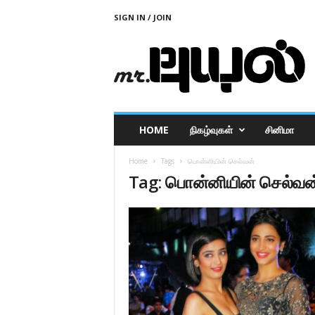
SIGN IN / JOIN
M
r
P
u
y
a
l
HOME
நிகழ்வுகள்
சினிமா
Home
Tags
பொன்னியின் செல்வன்
Tag: பொன்னியின் செல்வன