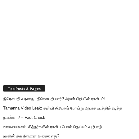
Top Posts & Pages
திரௌபதி வரலாறு: திரௌபதி யார்? அவள் பிறப்பின் ரகசியம்!
Tamanna Video Leak: சன்னி லியோன் போன்று ஆபாச படத்தில் நடித்த
தமன்னா? – Fact Check
வாலையம்மன்: சித்தர்களின் ரகசிய பெண் தெய்வம் வழிபாடு
உலகின் மிக நீளமான அணை எது?