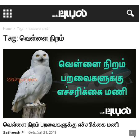
Home
Tags
வெள்ளை நிறம்
Tag: வெள்ளை நிறம்
வெள்ளை நிறம் பறவைகளுக்கு எச்சரிக்கை மணி
Satheesh P
-
செப்டம்பர் 21, 2018
0