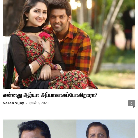
என்னது ஆர்யா அப்பாவாகப்போகிறாரா?
Sarah Vijay
-
ஜூன் 6, 2020
0