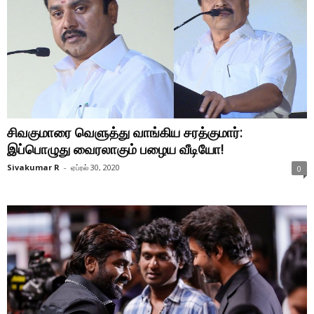
சிவகுமாரை வெளுத்து வாங்கிய சரத்குமார்:
இப்பொழுது வைரலாகும் பழைய வீடியோ!
Sivakumar R
-
ஏப்ரல் 30, 2020
0