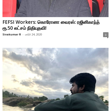
FEFSI Workers: கொரோனா வைரஸ்: ரஜினிகாந்த்
ரூ.50 லட்சம் நிதியுதவி!
Sivakumar R
-
மார்ச் 24, 2020
0