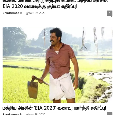
காக்க…காக்க…சுற்றுச்சூழல் காக்க…மத்திய அரசின்
EIA 2020 வரைவுக்கு சூர்யா எதிர்ப்பு!
Sivakumar R
-
ஜூலை 29, 2020
0
மத்திய அரசின் ‘EIA 2020’ வரைவு: கார்த்தி எதிர்ப்பு!
Sivakumar R
-
ஜூலை 28, 2020
0