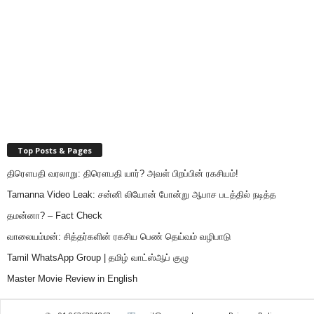
Top Posts & Pages
திரௌபதி வரலாறு: திரௌபதி யார்? அவள் பிறப்பின் ரகசியம்!
Tamanna Video Leak: சன்னி லியோன் போன்று ஆபாச படத்தில் நடித்த
தமன்னா? – Fact Check
வாலையம்மன்: சித்தர்களின் ரகசிய பெண் தெய்வம் வழிபாடு
Tamil WhatsApp Group | தமிழ் வாட்ஸ்ஆப் குழு
Master Movie Review in English