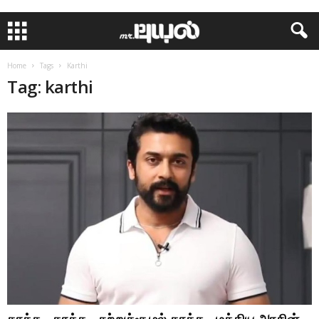
Home
Tags
Karthi
Tag: karthi