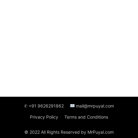
✆ +91 9626291862
mail@mrpuyal.com
Privacy Policy
Terms and Conditions
© 2022 All Rights Reserved by MrPuyal.com