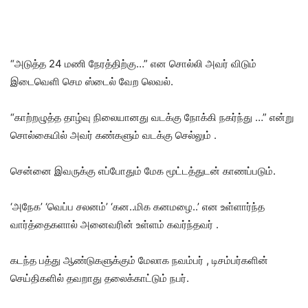
“அடுத்த 24 மணி நேரத்திற்கு…” என சொல்லி அவர் விடும்
இடைவெளி செம ஸ்டைல் வேற லெவல்.
“காற்றழுத்த தாழ்வு நிலையானது வடக்கு நோக்கி நகர்ந்து …” என்று
சொல்கையில் அவர் கண்களும் வடக்கு செல்லும் .
சென்னை இவருக்கு எப்போதும் மேக மூட்டத்துடன் காணப்படும்.
‘அநேக’ ‘வெப்ப சலனம்’ ‘கன..மிக கனமழை..’ என உள்ளார்ந்த
வார்த்தைகளால் அனைவரின் உள்ளம் கவர்ந்தவர் .
கடந்த பத்து ஆண்டுகளுக்கும் மேலாக நவம்பர் , டிசம்பர்களின்
செய்திகளில் தவறாது தலைக்காட்டும் நபர்.