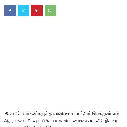
90 களில் பிறந்தவர்களுக்கு வானிலை மையத்தின் இயக்குனர் எஸ்
ஆர் ரமணன் மிகவும் பரிச்சயமானவர். மழைக்காலங்களில் இவரை