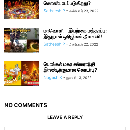
கொண்டாடப்படுகிறது?
Satheesh P
-
அக்டோபர் 23, 2022
மாவொளி – இயற்கை மத்தாப்பு:
இதுதான் ஒரிஜினல் தீபாவளி!
Satheesh P
-
அக்டோபர் 22, 2022
பொங்கல் மகர சங்கராந்தி
இரண்டிற்குமான தொடர்பு?
Nagesh K
-
ஜனவரி 13, 2022
NO COMMENTS
LEAVE A REPLY