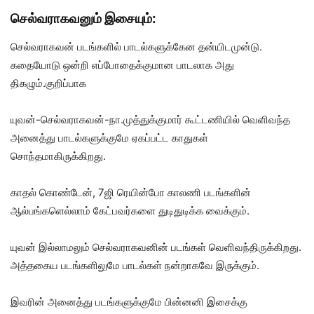
செல்வராகவனும் இசையும்:
செல்வராகவன் படங்களில் பாடல்களுக்கேன தன்யிடமுன்டு.
கதையோடு ஒன்றி எப்போதைக்குமான பாடலாக அது
திகழும்.குறிப்பாக
யுவன்-செல்வராகவன்-நா.முத்துக்குமார் கூட்டணியில் வெளிவந்த
அனைத்து பாடல்களுக்குமே ஏகப்பட்ட காதுகள்
சொந்தமாகிருக்கிறது.
காதல் கொண்டேன், 7ஜி ரெயின்போ காலணி படங்களின்
ஆல்பங்களெல்லாம் கேட்பவர்களை துடிதுடிக்க வைக்கும்.
யுவன் இல்லாமலும் செல்வராகவனின் படங்கள் வெளிவந்திருக்கிறது.
அத்தகைய படங்களிலுமே பாடல்கள் நன்றாகவே இருக்கும்.
இவரின் அனைத்து படங்களுக்குமே பின்னனி இசைக்கு