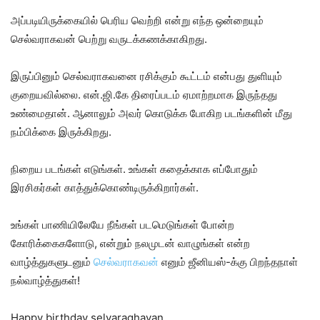
அப்படியிருக்கையில் பெரிய வெற்றி என்று எந்த ஒன்றையும்
செல்வராகவன் பெற்று வருடக்கணக்காகிறது.
இருப்பினும் செல்வராகவனை ரசிக்கும் கூட்டம் என்பது துளியும்
குறையவில்லை. என்.ஜி.கே திரைப்படம் ஏமாற்றமாக இருந்தது
உண்மைதான். ஆனாலும் அவர் கொடுக்க போகிற படங்களின் மீது
நம்பிக்கை இருக்கிறது.
நிறைய படங்கள் எடுங்கள். உங்கள் கதைக்காக எப்போதும்
இரசிகர்கள் காத்துக்கொண்டிருக்கிறார்கள்.
உங்கள் பாணியிலேயே நீங்கள் படமெடுங்கள் போன்ற
கோரிக்கைகளோடு, என்றும் நலமுடன் வாழுங்கள் என்ற
வாழ்த்துகளுடனும்
செல்வராகவன்
எனும் ஜீனியஸ்-க்கு பிறந்தநாள்
நல்வாழ்த்துகள்!
Happy birthday selvaraghavan