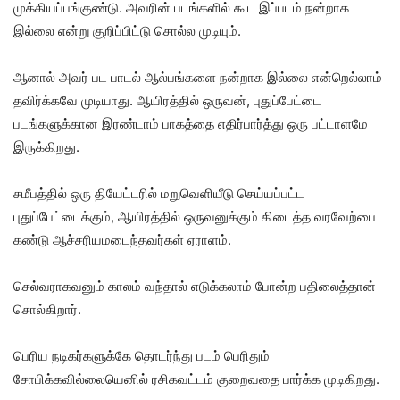
முக்கியப்பங்குண்டு. அவரின் படங்களில் கூட இப்படம் நன்றாக
இல்லை என்று குறிப்பிட்டு சொல்ல முடியும்.
ஆனால் அவர் பட பாடல் ஆல்பங்களை நன்றாக இல்லை என்றெல்லாம்
தவிர்க்கவே முடியாது. ஆயிரத்தில் ஒருவன், புதுப்பேட்டை
படங்களுக்கான இரண்டாம் பாகத்தை எதிர்பார்த்து ஒரு பட்டாளமே
இருக்கிறது.
சமீபத்தில் ஒரு தியேட்டரில் மறுவெளியீடு செய்யப்பட்ட
புதுப்பேட்டைக்கும், ஆயிரத்தில் ஒருவனுக்கும் கிடைத்த வரவேற்பை
கண்டு ஆச்சரியமடைந்தவர்கள் ஏராளம்.
செல்வராகவனும் காலம் வந்தால் எடுக்கலாம் போன்ற பதிலைத்தான்
சொல்கிறார்.
பெரிய நடிகர்களுக்கே தொடர்ந்து படம் பெரிதும்
சோபிக்கவில்லையெனில் ரசிகவட்டம் குறைவதை பார்க்க முடிகிறது.