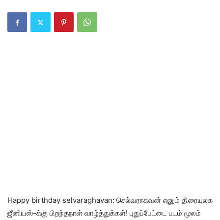
Happy birthday selvaraghavan: செல்வராகவன் எனும் திரையுலக
ஜீனியஸ்-க்கு பிறந்தநாள் வாழ்த்துக்கள்! புதுப்பேட்டை படம் மூலம்