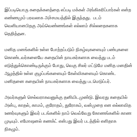
இப்படியொரு கதைக்களத்தை எப்படி மக்கள் அங்கிகரிப்பார்கள் என்ற
எண்ணமும் பரவலாக அச்சமயத்தில் இருந்தது. படம்
வெளியானபிறகு அவ்வெண்ணங்கள் எல்லாம் சில்லறைகளாக
தெறித்தன.
மனித மனங்களில் உள்ள போற்றப்படும் நிகழ்வுகளையும் பண்புகளை
கொண்டவர்களையே கதையின் நாயகர்களாக வைத்து படம்
எடுத்துக்கொண்டிருக்கும் போது, வெகு சிலர் மட்டுமே மனித மனதின்
ஆழத்தில் உள்ள குழப்பங்களையும் கேள்விகளையும் கொண்ட
மனிதனை கதையின் நாயகர்களாக வைத்து படமெடுப்பர்.
அவர்களுள் செல்வராகவனுக்கு தனியிடமுண்டு. இவரது கதையில்
அன்பு, காதல், காமம், குரோதம், துரோகம், வன்முறை என எல்லாவித
உணர்வுகளும் இவர் படங்களில் நாம் வெவ்வேறு கோணங்களில் காண
முடியும். எமோஷனல் கணக்ட் என்பது இவர் படத்தில் எளிதாக
நிகழும்.