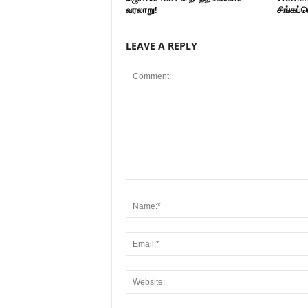
வரலாறு!
சிங்கப்
LEAVE A REPLY