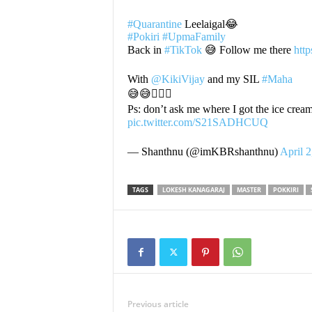
#Quarantine
Leelaigal😂
#Pokiri
#UpmaFamily
Back in
#TikTok
😅 Follow me there
htt
With
@KikiVijay
and my SIL
#Maha
😅😅👍🏻🤪
Ps: don’t ask me where I got the ice cream🤷
pic.twitter.com/S21SADHCUQ
— Shanthnu (@imKBRshanthnu)
April 2
TAGS
LOKESH KANAGARAJ
MASTER
POKKIRI
Previous article