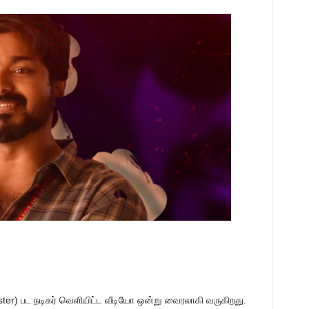
Master) பட நடிகர் வெளியிட்ட வீடியோ ஒன்று வைரலாகி வருகிறது.