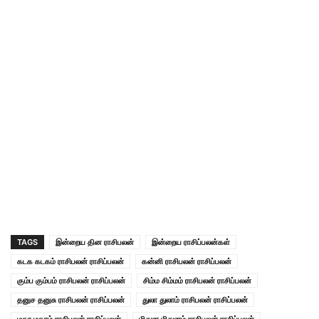
TAGS
இன்றைய தின ராசிபலன்
இன்றைய ராசிப்பலன்கள்
கடக கடகம் ராசிபலன் ராசிப்பலன்
கன்னி ராசிபலன் ராசிப்பலன்
கும்ப கும்பம் ராசிபலன் ராசிப்பலன்
சிம்ம சிம்மம் ராசிபலன் ராசிப்பலன்
தனுச தனுசு ராசிபலன் ராசிப்பலன்
துலா துலாம் ராசிபலன் ராசிப்பலன்
மகர மகரம் ராசிபலன் ராசிப்பலன்
மிதுன மிதுனம் ராசிபலன் ராசிப்பலன்