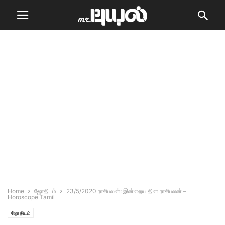
Home
ஜோதிடம்
23/5/2020 ராசிபலன்: இன்றைய தின ராசிபலன் –
Horoscope Tamil
ஜோதிடம்