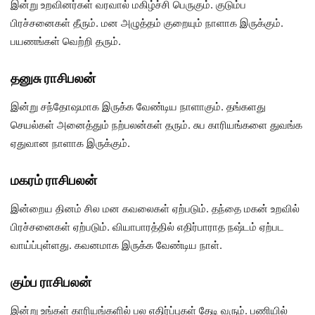
இன்று உறவினர்கள் வரவால் மகிழ்ச்சி பெருகும். குடும்ப
பிரச்சனைகள் தீரும். மன அழுத்தம் குறையும் நாளாக இருக்கும்.
பயணங்கள் வெற்றி தரும்.
தனுசு ராசிபலன்
இன்று சந்தோஷமாக இருக்க வேண்டிய நாளாகும். தங்களது
செயல்கள் அனைத்தும் நற்பலன்கள் தரும். சுப காரியங்களை துவங்க
ஏதுவான நாளாக இருக்கும்.
மகரம் ராசிபலன்
இன்றைய தினம் சில மன கவலைகள் ஏற்படும். தந்தை மகன் உறவில்
பிரச்சனைகள் ஏற்படும். வியாபாரத்தில் எதிர்பாராத நஷ்டம் ஏற்பட
வாய்ப்புள்ளது. கவனமாக இருக்க வேண்டிய நாள்.
கும்ப ராசிபலன்
இன்று உங்கள் காரியங்களில் பல எதிர்ப்புகள் தேடி வரும். பணியில்