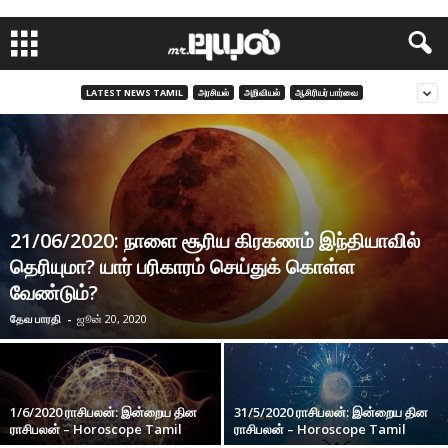
LATEST NEWS TAMIL
அரசியல்
அறிவியல்
ஆசிரியர் பார்வை
21/06/2020: நாளை சூரிய கிரகணம் இந்தியாவில்
தெரியுமா? யார் பரிகாரம் செய்துக் கொள்ள
வேண்டும்?
தேவ பாரதி
-
ஜூன் 20, 2020
1/6/2020 ராசிபலன்: இன்றைய தின
31/5/2020 ராசிபலன்: இன்றைய தின
ராசிபலன் – Horoscope Tamil
ராசிபலன் – Horoscope Tamil