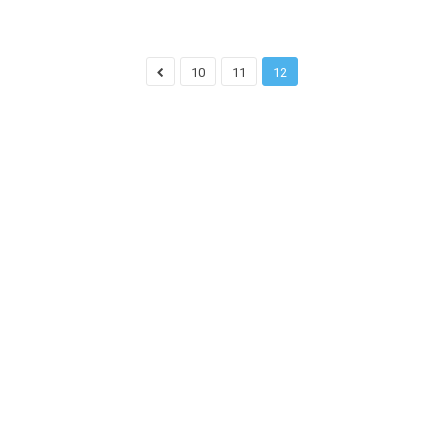
10
11
12