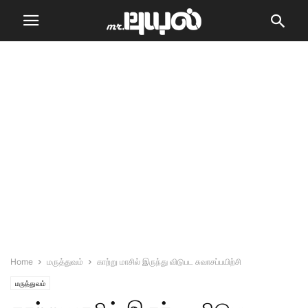
Home
மருத்துவம்
காற்று மாசில் இருந்து விடுபட சுவாசப்பயிற்சி
மருத்துவம்