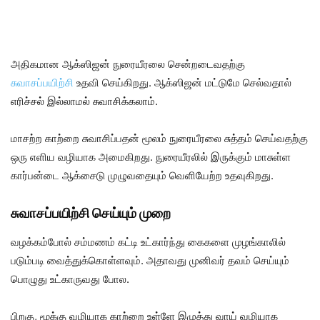
அதிகமான ஆக்ஸிஜன் நுரையீரலை சென்றடைவதற்கு
சுவாசப்பயிற்சி
உதவி செய்கிறது. ஆக்ஸிஜன் மட்டுமே செல்வதால்
எரிச்சல் இல்லாமல் சுவாசிக்கலாம்.
மாசற்ற காற்றை சுவாசிப்பதன் மூலம் நுரையீரலை சுத்தம் செய்வதற்கு
ஒரு எளிய வழியாக அமைகிறது. நுரையீரலில் இருக்கும் மாசுள்ள
கார்பன்டை ஆக்சைடு முழுவதையும் வெளியேற்ற உதவுகிறது.
சுவாசப்பயிற்சி செய்யும் முறை
வழக்கம்போல் சம்மணம் கட்டி உட்கார்ந்து கைகளை முழங்காலில்
படும்படி வைத்துக்கொள்ளவும். அதாவது முனிவர் தவம் செய்யும்
பொழுது உட்காருவது போல.
பிறகு, மூக்கு வழியாக காற்றை உள்ளே இழுத்து வாய் வழியாக