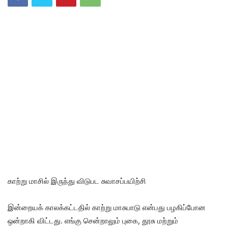
காற்று மாசில் இருந்து விடுபட சுவாசப்பயிற்சி
இன்றையக் காலக்கட்டதில் காற்று மாசுபாடு என்பது பழகிப்போன
ஒன்றாகி விட்டது. எங்கு சென்றாலும் புகை, தூசு மற்றும்