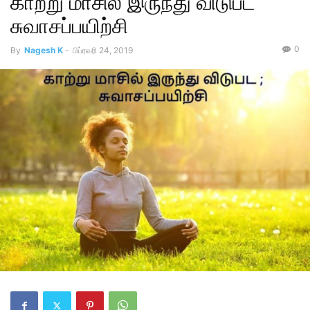
காற்று மாசில் இருந்து விடுபட
சுவாசப்பயிற்சி
0
By
Nagesh K
-
பிப்ரவரி 24, 2019