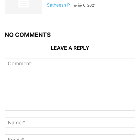
Satheesh P
-
மார்ச் 6, 2021
NO COMMENTS
LEAVE A REPLY