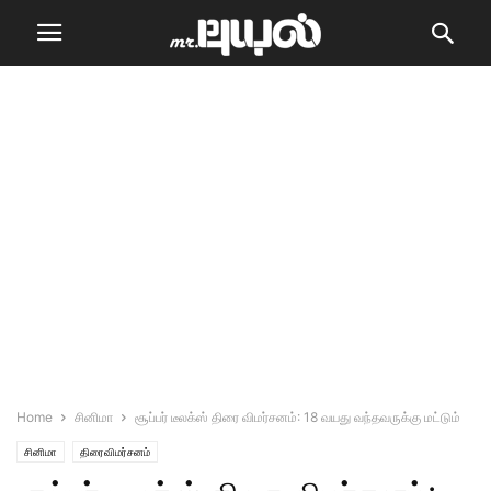
Home
சினிமா
சூப்பர் டீலக்ஸ் திரை விமர்சனம்: 18 வயது வந்தவருக்கு மட்டும்
சினிமா
திரைவிமர்சனம்