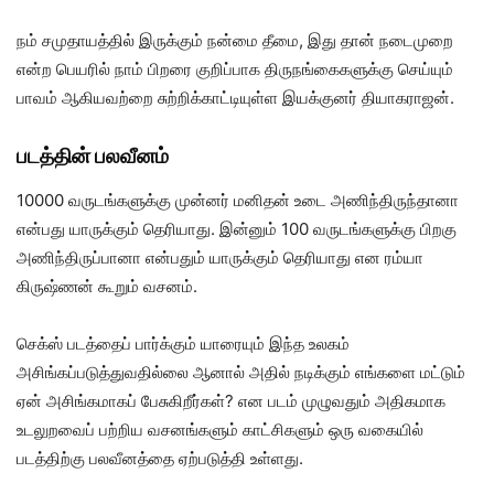
நம் சமுதாயத்தில் இருக்கும் நன்மை தீமை, இது தான் நடைமுறை
என்ற பெயரில் நாம் பிறரை குறிப்பாக திருநங்கைகளுக்கு செய்யும்
பாவம் ஆகியவற்றை சுற்றிக்காட்டியுள்ள இயக்குனர் தியாகராஜன்.
படத்தின் பலவீனம்
10000 வருடங்களுக்கு முன்னர் மனிதன் உடை அணிந்திருந்தானா
என்பது யாருக்கும் தெரியாது. இன்னும் 100 வருடங்களுக்கு பிறகு
அணிந்திருப்பானா என்பதும் யாருக்கும் தெரியாது என ரம்யா
கிருஷ்ணன் கூறும் வசனம்.
செக்ஸ் படத்தைப் பார்க்கும் யாரையும் இந்த உலகம்
அசிங்கப்படுத்துவதில்லை ஆனால் அதில் நடிக்கும் எங்களை மட்டும்
ஏன் அசிங்கமாகப் பேசுகிறீர்கள்? என படம் முழுவதும் அதிகமாக
உடலுறவைப் பற்றிய வசனங்களும் காட்சிகளும் ஒரு வகையில்
படத்திற்கு பலவீனத்தை ஏற்படுத்தி உள்ளது.