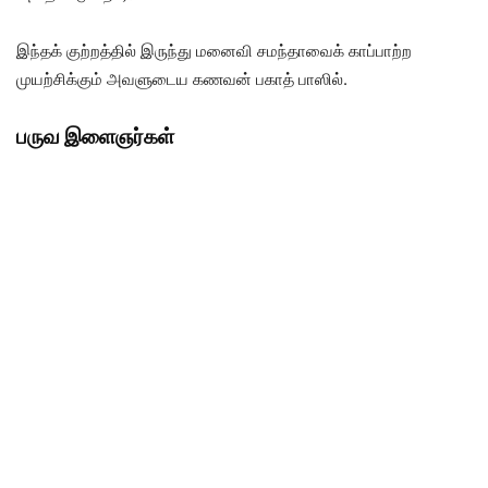
இந்தக் குற்றத்தில் இருந்து மனைவி சமந்தாவைக் காப்பாற்ற
முயற்சிக்கும் அவளுடைய கணவன் பகாத் பாஸில்.
பருவ இளைஞர்கள்