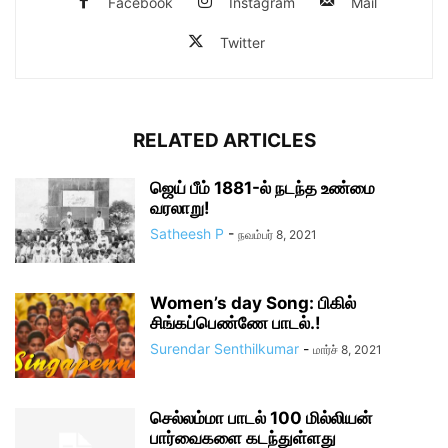
Facebook
Instagram
Mail
Twitter
RELATED ARTICLES
ஜெய் பீம் 1881-ல் நடந்த உண்மை
வரலாறு!
Satheesh P
-
நவம்பர் 8, 2021
Women’s day Song: பிகில்
சிங்கப்பெண்ணே பாடல்.!
Surendar Senthilkumar
-
மார்ச் 8, 2021
செல்லம்மா பாடல் 100 மில்லியன்
பார்வைகளை கடந்துள்ளது