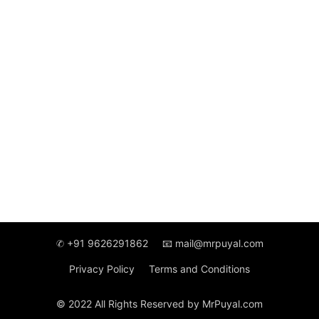
✆ +91 9626291862
📧 mail@mrpuyal.com
Privacy Policy
Terms and Conditions
© 2022 All Rights Reserved by MrPuyal.com