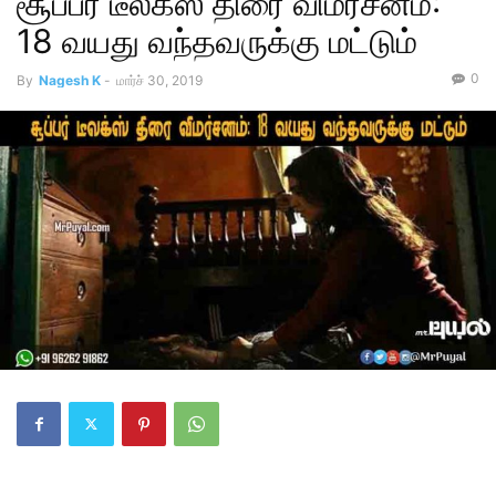
சூப்பர் டீலக்ஸ் திரை விமர்சனம்:
18 வயது வந்தவருக்கு மட்டும்
0
By
Nagesh K
-
மார்ச் 30, 2019