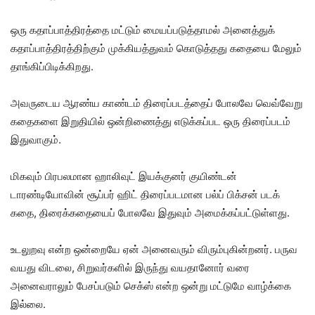
ஒரு கதாப்பாத்திரத்தை மட்டும் மையப்படுத்தாமல் அனைத்துக்
கதாப்பாத்திரத்திற்கும் முக்கியத்துவம் கொடுத்தது கதையை மேலும்
தாங்கிப்பிடிக்கிறது.
அவருடைய ஆரண்ய காண்டம் திரைப்படத்தைப் போலவே வெவ்வேறு
கதைகளை இறுதியில் ஒன்றிணைத்து எடுக்கப்பட ஒரு திரைப்படம்
இதுவாகும்.
மிகவும் பிரபலமான ஹாலிவுட் இயக்குனர் குயிண்டன்
டாரண்டியோவின் சூப்பர் ஹிட் திரைப்படமான பல்ப் பிக்சன் படக்
கதை, திரைக்கதையைப் போலவே இதுவும் அமைக்கப்பட்டுள்ளது.
உடலுறவு என்ற ஒன்றையே ஏன் அனைவரும் விரும்புகின்றனர். பருவ
வயது விடலை, சிறுவர்களில் இருந்து வயதானோர் வரை
அனைவராலும் பேசப்படும் செக்ஸ் என்ற ஒன்று மட்டுமே வாழ்க்கை
இல்லை.