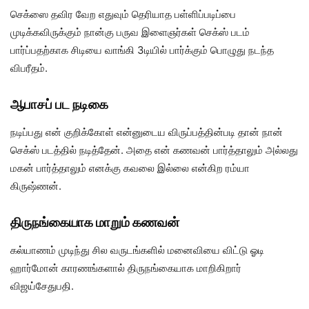
செக்ஸை தவிர வேற எதுவும் தெரியாத பள்ளிப்படிப்பை
முடிக்கவிருக்கும் நான்கு பருவ இளைஞர்கள் செக்ஸ் படம்
பார்ப்பதற்காக சி‌டியை வாங்கி 3டியில் பார்க்கும் பொழுது நடந்த
விபரீதம்.
ஆபாசப் பட நடிகை
நடிப்பது என் குறிக்கோள் என்னுடைய விருப்பத்தின்படி தான் நான்
செக்ஸ் படத்தில் நடித்தேன். அதை என் கணவன் பார்த்தாலும் அல்லது
மகன் பார்த்தாலும் எனக்கு கவலை இல்லை என்கிற ரம்யா
கிருஷ்ணன்.
திருநங்கையாக மாறும் கணவன்
கல்யாணம் முடிந்து சில வருடங்களில் மனைவியை விட்டு ஓடி
ஹார்மோன் காரணங்களால் திருநங்கையாக மாறிகிறார்
விஜய்சேதுபதி.