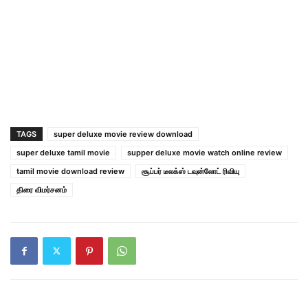
TAGS
super deluxe movie review download
super deluxe tamil movie
supper deluxe movie watch online review
tamil movie download review
சூப்பர் டீலக்ஸ் டவுன்லோட் ரிவியு
திரை விமர்சனம்