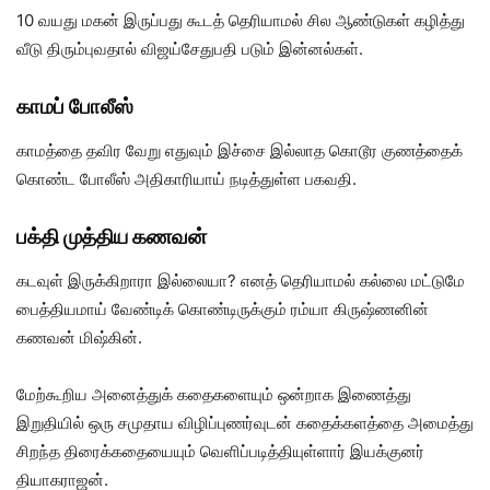
10 வயது மகன் இருப்பது கூடத் தெரியாமல் சில ஆண்டுகள் கழித்து
வீடு திரும்புவதால் விஜய்சேதுபதி படும் இன்னல்கள்.
காமப் போலீஸ்
காமத்தை தவிர வேறு எதுவும் இச்சை இல்லாத கொடூர குணத்தைக்
கொண்ட போலீஸ் அதிகாரியாய் நடித்துள்ள பகவதி.
பக்தி முத்திய கணவன்
கடவுள் இருக்கிறாரா இல்லையா? எனத் தெரியாமல் கல்லை மட்டுமே
பைத்தியமாய் வேண்டிக் கொண்டிருக்கும் ரம்யா கிருஷ்ணனின்
கணவன் மிஷ்கின்.
மேற்கூறிய அனைத்துக் கதைகளையும் ஒன்றாக இணைத்து
இறுதியில் ஒரு சமுதாய விழிப்புணர்வுடன் கதைக்களத்தை அமைத்து
சிறந்த திரைக்கதையையும் வெளிப்படித்தியுள்ளார் இயக்குனர்
தியாகராஜன்.