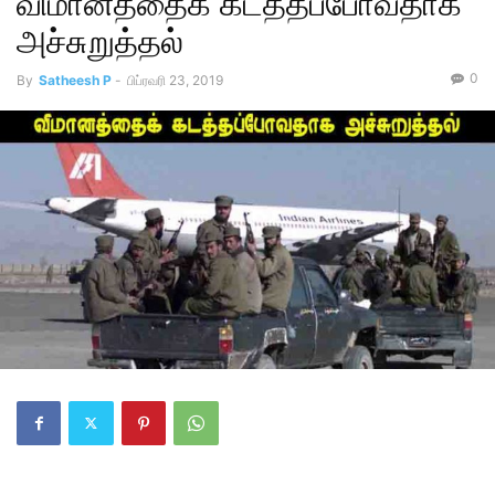
விமானத்தைக் கடத்தப்போவதாக
அச்சுறுத்தல்
0
By
Satheesh P
-
பிப்ரவரி 23, 2019