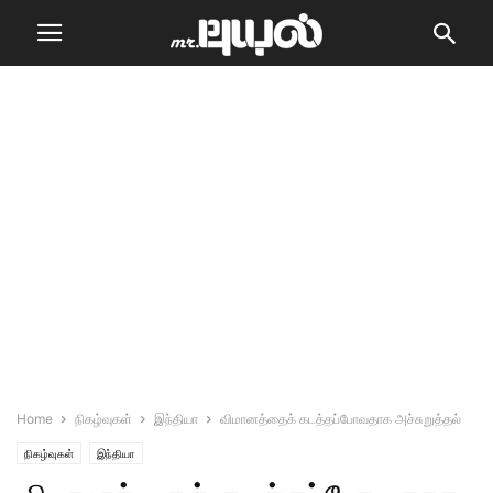
Home
நிகழ்வுகள்
இந்தியா
விமானத்தைக் கடத்தப்போவதாக அச்சுறுத்தல்
நிகழ்வுகள்
இந்தியா