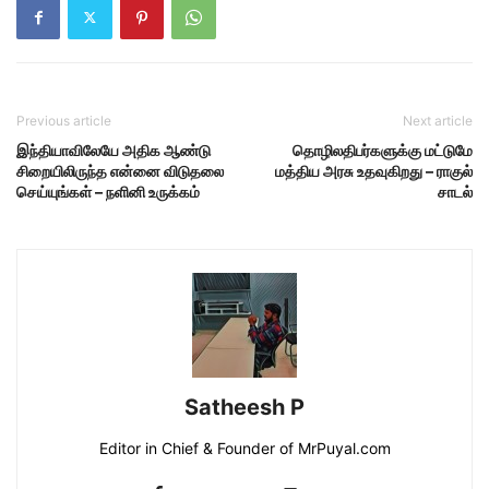
Previous article
Next article
இந்தியாவிலேயே அதிக ஆண்டு
தொழிலதிபர்களுக்கு மட்டுமே
சிறையிலிருந்த என்னை விடுதலை
மத்திய அரசு உதவுகிறது – ராகுல்
செய்யுங்கள் – நளினி உருக்கம்
சாடல்
Satheesh P
Editor in Chief & Founder of MrPuyal.com