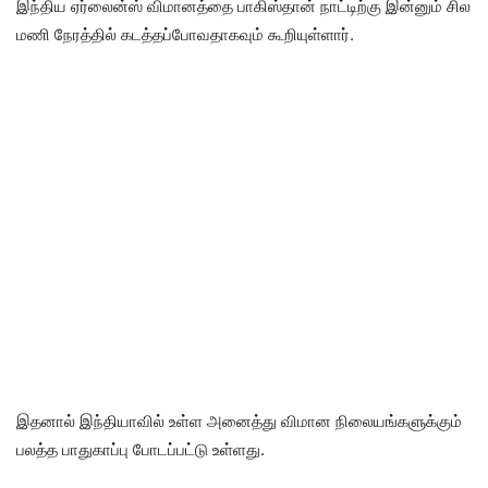
இந்திய ஏர்லைன்ஸ் விமானத்தை பாகிஸ்தான் நாட்டிற்கு இன்னும் சில
மணி நேரத்தில் கடத்தப்போவதாகவும் கூறியுள்ளார்.
இதனால் இந்தியாவில் உள்ள அனைத்து விமான நிலையங்களுக்கும்
பலத்த பாதுகாப்பு போடப்பட்டு உள்ளது.