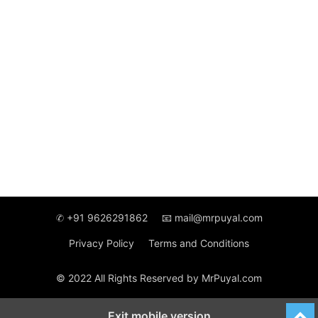
✆ +91 9626291862
📧 mail@mrpuyal.com
Privacy Policy
Terms and Conditions
© 2022 All Rights Reserved by MrPuyal.com
Exit mobile version