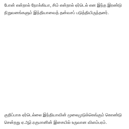
போன் என்றால் நோக்கியா, சிம் என்றால் ஏர்டெல் என இந்த இரண்டு
நிறுவனங்களும் இந்தியாவைத் தன்வசப் படுத்தியிருந்தனர்.
குறிப்பாக ஏர்டெல்லை இந்தியாவின் மூலைமுடுக்கெங்கும் கொண்டு
சென்றது ஏ.ஆர்.ரகுமானின் இசையில் உருவான விளம்பரம்.