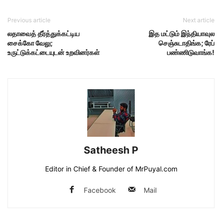
Previous article
Next article
லதாவைத் தீர்த்துக்கட்டிய
இத மட்டும் இந்தியாவுல
சைக்கோ வேலு;
செஞ்சுடாதிங்க; ரேப்
உருட்டுக்கட்டையுடன் உறவினர்கள்
பண்ணிடுவாங்க!
Satheesh P
Editor in Chief & Founder of MrPuyal.com
Facebook
Mail