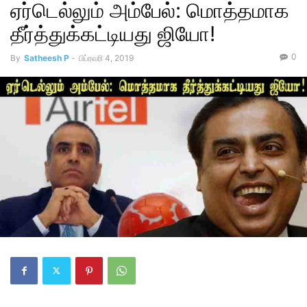
ஏர்டெல்லும் அம்பேல்: மொத்தமாக
தீர்த்துக்கட்டியது ஜியோ!
0
By
Satheesh P
-
பிப்ரவரி 4, 2019