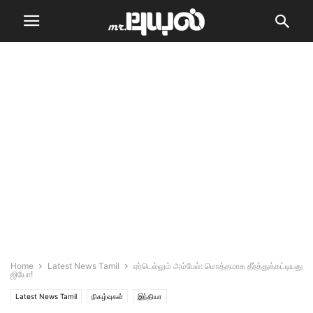
Home
Latest News Tamil
ஏர்டெல்லும் அம்பேல்: மொத்தமாக தீர்த்துக்கட்டியது
ஜியோ!
Latest News Tamil
நிகழ்வுகள்
இந்தியா