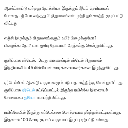
ஆண்ட்ராய்டு வந்தது நோக்கியா இருக்கும் இடம் தெரியாமல்
போனது. ஜியோ வந்தது 2 நிறுவனங்கள் முற்றிலும் ஊத்தி மூடிப்பட்டு
விட்டது.
எஞ்சி இருக்கும் நிறுவனங்களும் உயிர் பிழைக்குமோ?
பிழைக்காதோ? என ஐசியு நோயாளி ரேஞ்சுக்கு சென்றுவிட்டது.
குறிப்பாக ஏர்டெல். 3வது காலாண்டில் ஏர்டெல் நிறுவனம்
இந்தியாவில் 45 மில்லியன் வாடிக்கையாளர்களை இழந்துவிட்டது.
ஏர்டெல்லின் ஆண்டு வருமானமும் படுபாதாளத்திற்கு சென்றுவிட்டது.
குறிப்பாக
ஏர்டெல்
கட்டுப்பாட்டில் இருந்த ரயில்வே இணையச்
சேவையை
ஜியோ
கைபற்றிவிட்டது.
ரயில்வேயில் இருந்து ஏர்டெல்லை மொத்தமாக தீர்த்துக்கட்டியுள்ளது.
இதனால் 100 கோடி ரூபாய் வருவாய் இழப்பு ஏற்பட்டு உள்ளது.