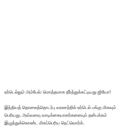
ஏர்டெல்லும் அம்பேல்: மொத்தமாக தீர்த்துக்கட்டியது ஜியோ!
இந்தியத் தொலைத்தொடர்பு வரலாற்றில் ஏர்டெல் பங்கு மிகவும்
பெரியது. அவ்வளவு வாடிக்கையாளர்களையும் தன்பக்கம்
இழுத்துக்கொண்ட மிகப்பெரிய நெட்வொர்க்.