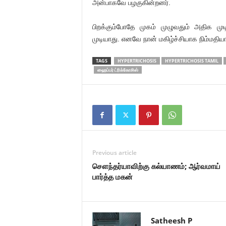
அன்பாகவே பழகுகின்றனர்.
பிறக்கும்போதே முகம் முழுவதும் அதிக ம
முடியாது. எனவே நான் மகிழ்ச்சியாக நிம்மதியா
TAGS
HYPERTRICHOSIS
HYPERTRICHOSIS TAMIL
ஹைப்பர் ட்ரிக்கோசிஸ்
Previous article
சௌந்தர்யாவிற்கு கல்யாணம்; ஆர்வமாய்
பார்த்த மகன்
Satheesh P