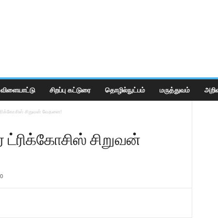
விளையாட்டு
சிறப்பு கட்டுரை
தொழில்நுட்பம்
மருத்துவம்
அறிவ
ட்ரிக்கோசிஸ் சிறுவன் வேதனை!
் ட்ரிக்கோசிஸ் சிறுவன்
0