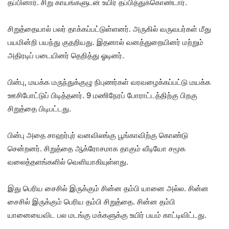
தப்பினார். சிறு காயங்களுடன் உயிர் தப்பித்துக்கொண்டார்.
சிறுத்தையால் பலர் தாக்கப்பட்டுள்ளனர். அருகில் வருவபர்கள் மீது
பயமின்றி பயந்து குதறியது. இதனால் வனத்துறையினர் மற்றும்
அதிரடிப் படையினர் தெறித்து ஓடினர்.
பின்பு, மயக்க மருந்துக்குழு நிபுணர்கள் வரவழைக்கப்பட்டு மயக்க
ஊசிபோட்டுப் பிடித்தனர். 9 மணிநேரப் போராட்டத்திற்கு பிறகு
சிறுத்தை பிடிபட்டது.
பின்பு அதை சாஹர்புர் வனவிலங்கு பூங்காவிற்கு கொண்டு
சென்றனர். சிறுத்தை ஆக்ரோசமாக தாகும் வீடியோ சமூக
வலைத்தளங்களில் வெளியாகியுள்ளது.
இது பெரிய சைசில் இருக்கும் சின்ன தம்பி யானை அல்ல. சின்ன
சைசில் இருக்கும் பெரிய தம்பி சிறுத்தை. சின்ன தம்பி
யானையைவிட பல மடங்கு மக்களுக்கு உயிர் பயம் காட்டிவிட்டது.