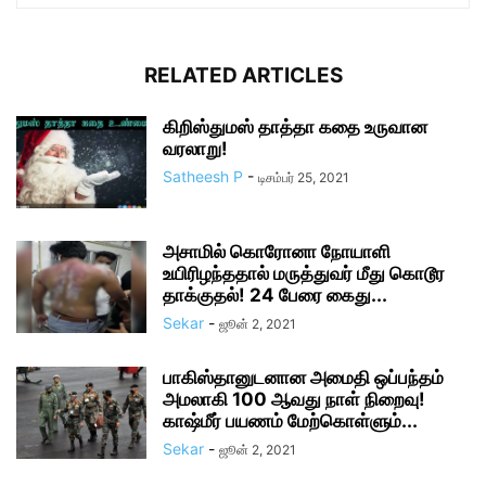
RELATED ARTICLES
கிறிஸ்துமஸ் தாத்தா கதை உருவான
வரலாறு!
Satheesh P
-
டிசம்பர் 25, 2021
அசாமில் கொரோனா நோயாளி
உயிரிழந்ததால் மருத்துவர் மீது கொடூர
தாக்குதல்! 24 பேரை கைது...
Sekar
-
ஜூன் 2, 2021
பாகிஸ்தானுடனான அமைதி ஒப்பந்தம்
அமலாகி 100 ஆவது நாள் நிறைவு!
காஷ்மீர் பயணம் மேற்கொள்ளும்...
Sekar
-
ஜூன் 2, 2021