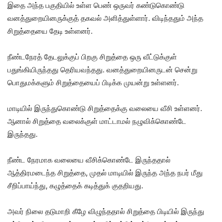
இதை அந்த பகுதியில் உள்ள பெண் ஒருவர் கண்டுகொண்டு
வனத்துறையினருக்குத் தகவல் அளித்துள்ளார். விடிந்ததும் அந்த
சிறுத்தையை தேடி உள்ளனர்.
நீண்டநேரத் தேடலுக்குப் பிறகு சிறுத்தை ஒரு வீட்டுக்குள்
பதுங்கியிருந்தது தெரியவந்தது. வனத்துறையினருடன் சென்று
பொதுமக்களும் சிறுத்தையைப் பிடிக்க முயன்று உள்ளனர்.
மாடியில் இருந்துகொண்டு சிறுத்தைக்கு வலையை வீசி உள்ளனர்.
ஆனால் சிறுத்தை வலைக்குள் மாட்டாமல் நழுவிக்கொண்டே
இருந்தது.
நீண்ட நேரமாக வலையை வீசிக்கொண்டே இருந்ததால்
ஆத்திரமடைந்த சிறுத்தை, முதல் மாடியில் இருந்த அந்த நபர் மீது
சீறிப்பாய்ந்து, கழுத்தைக் கடித்துக் குதறியது.
அவர் நிலை தடுமாறி கீழே விழுந்ததால் சிறுத்தை பிடியில் இருந்து