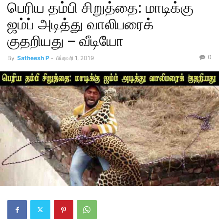
பெரிய தம்பி சிறுத்தை: மாடிக்கு
ஜம்ப் அடித்து வாலிபரைக்
குதறியது – வீடியோ
0
By
Satheesh P
-
பிப்ரவரி 1, 2019