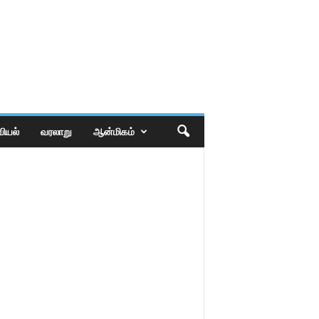
ியல்
வரலாறு
ஆன்மிகம்