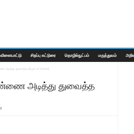
விளையாட்டு
சிறப்பு கட்டுரை
தொழில்நுட்பம்
மருத்துவம்
அறிவ
ை அடித்து துவைத்த திமுக கட்சியினர்
ெண்ணை அடித்து துவைத்த
0