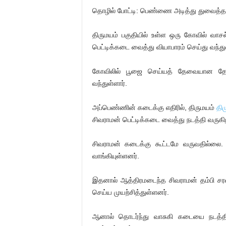
தொழில் போட்டி: பெண்ணை அடித்து துவைத்த 
திருமயம் பகுதியில் உள்ள ஒரு கோவில் வா
பெட்டிக்கடை வைத்து வியாபாரம் செய்து வந்துள
கோவிலில் பூஜை செய்யத் தேவையான தேங
வந்துள்ளார்.
அப்பெண்ணின் கடைக்கு எதிரில், திருமயம்
தி
சிவராமன் பெட்டிக்கடை வைத்து நடத்தி வருகிற
சிவராமன் கடைக்கு கூட்டமே வருவதில்லை.
வாங்கியுள்ளனர்.
இதனால் ஆத்திரமடைந்த சிவராமன் தம்பி சரவ
செய்ய முயற்சித்துள்ளனர்.
ஆனால் தொடர்ந்து வாசுகி கடையை நடத்தி 