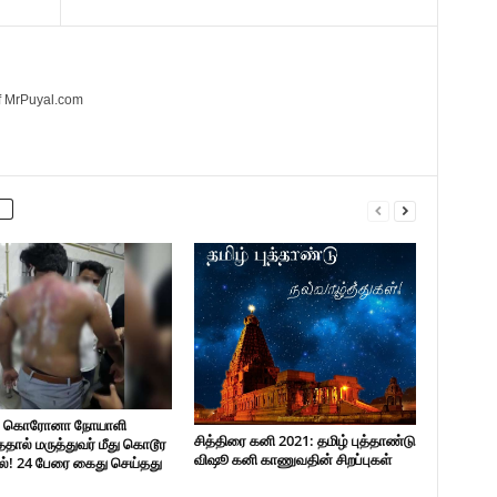
of MrPuyal.com
் கொரோனா நோயாளி
சித்திரை கனி 2021: தமிழ் புத்தாண்டு
ததால் மருத்துவர் மீது கொடூர
விஷூ கனி காணுவதின் சிறப்புகள்
ல்! 24 பேரை கைது செய்தது