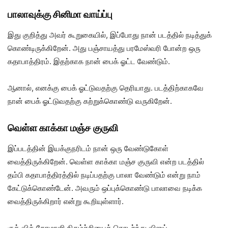
பாலாவுக்கு சினிமா வாய்ப்பு
இது குறித்து அவர் கூறுகையில், இப்போது நான் படத்தில் நடித்துக்
கொண்டிருக்கிறேன். அது பஞ்சாயத்து பரமேஸ்வரி போன்ற ஒரு
கதாபாத்திரம். இதற்காக நான் பைக் ஓட்ட வேண்டும்.
ஆனால், எனக்கு பைக் ஓட்டுவதற்கு தெரியாது. படத்திற்காகவே
நான் பைக் ஓட்டுவதற்கு கற்றுக்கொண்டு வருகிறேன்.
வெள்ள காக்கா மஞ்ச குருவி
இப்படத்தின் இயக்குநரிடம் நான் ஒரு வேண்டுகோள்
வைத்திருக்கிறேன். வெள்ள காக்கா மஞ்ச குருவி என்ற படத்தில்
தம்பி கதாபாத்திரத்தில் நடிப்பதற்கு பாலா வேண்டும் என்று நாம்
கேட்டுக்கொண்டேன். அவரும் ஒப்புக்கொண்டு பாலாவை நடிக்க
வைத்திருக்கிறார் என்று கூறியுள்ளார்.
குக் வித் கோமாளி நிகழ்ச்சியைத் தொடர்ந்து விஜய்