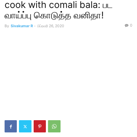
cook with comali bala: பட
வாய்ப்பு கொடுத்த வனிதா!
0
By
Sivakumar R
-
பிப்ரவரி 26, 2020