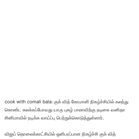
cook with comali bala: குக் வித் கோமாளி நிகழ்ச்சியில் கலந்து
கொண்ட கலக்கப்போவது யாரு புகழ் பாலாவிற்கு நடிகை வனிதா
சினிமாவில் நடிக்க வாய்ப்பு பெற்றுக்கொடுத்துள்ளார்.
விஜய் தொலைக்காட்சியில் ஒளிபரப்பான நிகழ்ச்சி குக் வித்