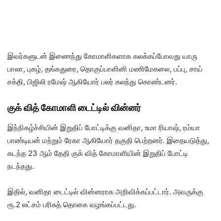
இவர்களுடன் இணைந்து கோமாளிகளாக கலக்கப்போவது யாரு
பாலா, புகழ், தங்கதுரை, தொகுப்பாளினி மணிமேகலை, பப்பு, சாய்
சக்தி, பிஜிலி ரமேஷ் ஆகியோர் பலர் கலந்து கொண்டனர்.
குக் வித் கோமாளி டைட்டில் வின்னர்
இந்நிகழ்ச்சியின் இறுதிப் போட்டிக்கு வனிதா, உமா ரியாஷ், ரம்யா
பாண்டியன் மற்றும் ரேகா ஆகியோர் தகுதி பெற்றனர். இதையடுத்து,
கடந்த 23 ஆம் தேதி குக் வித் கோமாளியின் இறுதிப் போட்டி
நடந்தது.
இதில், வனிதா டைட்டில் வின்னராக அறிவிக்கப்பட்டார். அவருக்கு
ரூ.2 லட்சம் பரிசுத் தொகை வழங்கப்பட்டது.