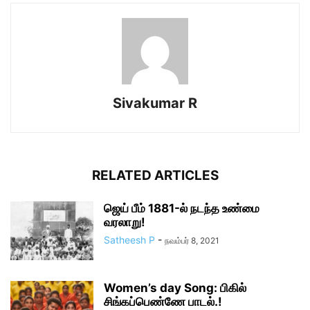
Sivakumar R
RELATED ARTICLES
ஜெய் பீம் 1881-ல் நடந்த உண்மை
வரலாறு!
Satheesh P
-
நவம்பர் 8, 2021
Women’s day Song: பிகில்
சிங்கப்பெண்ணே பாடல்.!