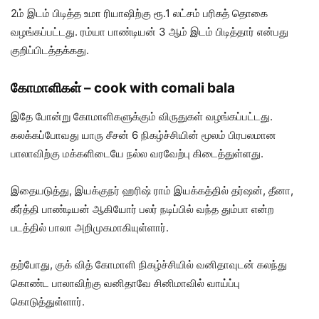
2ம் இடம் பிடித்த உமா ரியாஷிற்கு ரூ.1 லட்சம் பரிசுத் தொகை
வழங்கப்பட்டது. ரம்யா பாண்டியன் 3 ஆம் இடம் பிடித்தார் என்பது
குறிப்பிடத்தக்கது.
கோமாளிகள் – cook with comali bala
இதே போன்று கோமாளிகளுக்கும் விருதுகள் வழங்கப்பட்டது.
கலக்கப்போவது யாரு சீசன் 6 நிகழ்ச்சியின் மூலம் பிரபலமான
பாலாவிற்கு மக்களிடையே நல்ல வரவேற்பு கிடைத்துள்ளது.
இதையடுத்து, இயக்குநர் ஹரிஷ் ராம் இயக்கத்தில் தர்ஷன், தீனா,
கீர்த்தி பாண்டியன் ஆகியோர் பலர் நடிப்பில் வந்த தும்பா என்ற
படத்தில் பாலா அறிமுகமாகியுள்ளார்.
தற்போது, குக் வித் கோமாளி நிகழ்ச்சியில் வனிதாவுடன் கலந்து
கொண்ட பாலாவிற்கு வனிதாவே சினிமாவில் வாய்ப்பு
கொடுத்துள்ளார்.