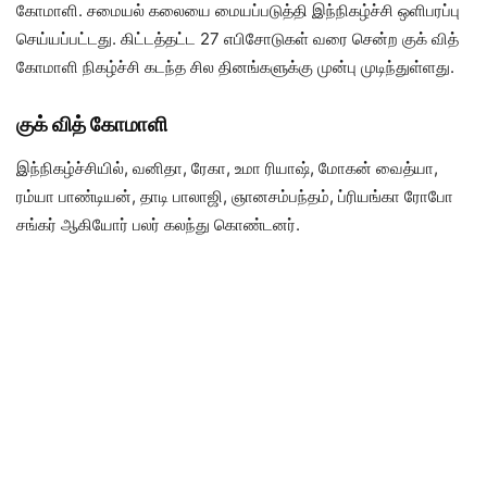
கோமாளி. சமையல் கலையை மையப்படுத்தி இந்நிகழ்ச்சி ஒளிபரப்பு
செய்யப்பட்டது. கிட்டத்தட்ட 27 எபிசோடுகள் வரை சென்ற குக் வித்
கோமாளி நிகழ்ச்சி கடந்த சில தினங்களுக்கு முன்பு முடிந்துள்ளது.
குக் வித் கோமாளி
இந்நிகழ்ச்சியில், வனிதா, ரேகா, உமா ரியாஷ், மோகன் வைத்யா,
ரம்யா பாண்டியன், தாடி பாலாஜி, ஞானசம்பந்தம், ப்ரியங்கா ரோபோ
சங்கர் ஆகியோர் பலர் கலந்து கொண்டனர்.