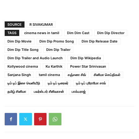
SOURCE
R SIVAKUMAR
TAGS
cinema news in tamil
Dim Dim Cast
Dim Dip Director
Dim Dip Movie
Dim Dip Promo Song
Dim Dip Release Date
Dim Dip Title Song
Dim Dip Trailer
Dim Dip Trailer and Audio Launch
Dim Dip Wikipedia
Kollywood cinema
Ku Karthik
Power Star Srinivasan
Sanjana Singh
tamil cinema
சஞ்சனா சிங்
சினிமா செய்திகள்
டிம் டிப் இசை வெளியீடு
டிம் டிப் டிரைலர்
டிம் டிப் புரோமோ சாங்
தமிழ் சினிமா
பவர்ஸ்டார் சீனிவாசன்
பாக்யராஜ்