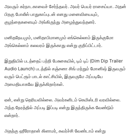
அவரும் கர்நாடகாவைச் சேர்ந்தவர். அவர் பெயர் ராசைய்யா. அதன்
பிறகு போலீஸ் பாதுகாப்புடன் எனது மனைவியையும்,
குழந்தைகளையும் அங்கிருந்து அழைத்துவந்தனர்.
மனிதநேயமும், மனிதாபிமானமும் எங்கெல்லாம் இருக்குமோ
அங்கெல்லாம் கலவரம் இருக்காது என்று குறிப்பிட்டார்.
இறுதியில் படத்தைப் பற்றி பேசுகையில், டிம் டிப் (Dim Dip Trailer
Audio Launch) படத்தில் சஞ்சனா சிங் மற்றும் மோனிஷ் இருவரும்
வரும் பெட்ரூம் பாடல் காட்சியில், இருவருமே அப்படியே
அமைதியாகவே இருக்கிறார்கள்.
ஏன், என்று தெரியவில்லை. அவர்களிடம் கெமிஸ்டரி வரவில்லை.
அந்த நேரத்தில் அப்படி இப்படி என்று இருந்திருக்க வேண்டும்
என்றார்.
அதற்கு ஹீரோதான் கிளாமர், கவர்ச்சி வேண்டாம் என்று