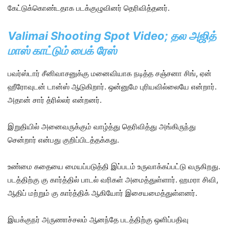
கேட்டுக்கொண்டதாக படக்குழுவினர் தெரிவித்தனர்.
Valimai Shooting Spot Video; தல அஜித்
மாஸ் காட்டும் பைக் ரேஸ்
பவர்ஸ்டார் சீனிவாசனுக்கு மனைவியாக நடித்த சஞ்சனா சிங், ஏன்
ஹீரோவுடன் டான்ஸ் ஆடுகிறார். ஒன்னுமே புரியவில்லையே என்றார்.
அதான் சார் த்ரில்லர் என்றனர்.
இறுதியில் அனைவருக்கும் வாழ்த்து தெரிவித்து அங்கிருந்து
சென்றார் என்பது குறிப்பிடத்தக்கது.
உண்மை கதையை மையப்படுத்தி இப்படம் உருவாக்கப்பட்டு வருகிறது.
படத்திற்கு கு கார்த்தில் பாடல் வரிகள் அமைத்துள்ளார். ஹமரா சிவி,
ஆதிப் மற்றும் கு கார்த்திக் ஆகியோர் இசையமைத்துள்ளனர்.
இயக்குநர் அருணாச்சலம் ஆனந்தே படத்திற்கு ஒளிப்பதிவு