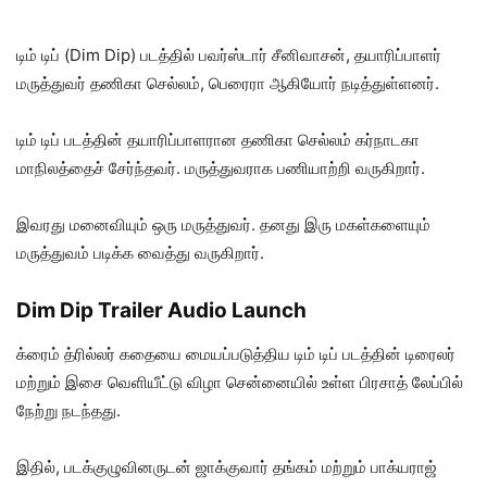
டிம் டிப் (Dim Dip) படத்தில் பவர்ஸ்டார் சீனிவாசன், தயாரிப்பாளர்
மருத்துவர் தணிகா செல்லம், பெரைரா ஆகியோர் நடித்துள்ளனர்.
டிம் டிப் படத்தின் தயாரிப்பாளரான தணிகா செல்லம் கர்நாடகா
மாநிலத்தைச் சேர்ந்தவர். மருத்துவராக பணியாற்றி வருகிறார்.
இவரது மனைவியும் ஒரு மருத்துவர். தனது இரு மகள்களையும்
மருத்துவம் படிக்க வைத்து வருகிறார்.
Dim Dip Trailer Audio Launch
க்ரைம் த்ரில்லர் கதையை மையப்படுத்திய டிம் டிப் படத்தின் டிரைலர்
மற்றும் இசை வெளியீட்டு விழா சென்னையில் உள்ள பிரசாத் லேப்பில்
நேற்று நடந்தது.
இதில், படக்குழுவினருடன் ஜாக்குவார் தங்கம் மற்றும் பாக்யராஜ்