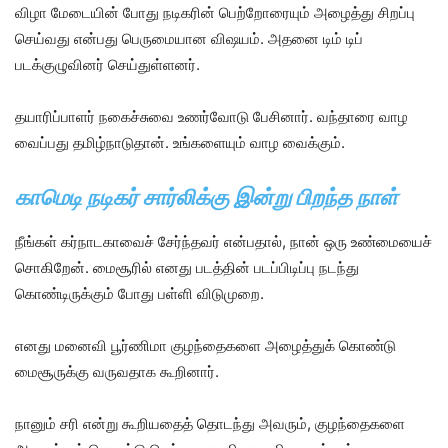
விழா மேடையின் போது நடிகரின் பெற்றோரையும் அழைத்து சிறப்பு
செய்வது என்பது பெருமையான விஷயம். அதனை டிம் டிப்
படக்குழுவினர் செய்துள்ளனர்.
தயாரிப்பாளர் நகைச்சுவை உணர்வோடு பேசினார். வந்தாரை வாழ
வைப்பது தமிழ்நாடுதான். உங்களையும் வாழ வைக்கும்.
காமெடி நடிகர் சார்லிக்கு இன்று பிறந்த நாள்
நீங்கள் கர்நாடகாவைச் சேர்ந்தவர் என்பதால், நான் ஒரு உண்மையைச்
சொகிறேன். மைசூரில் எனது படத்தின் படப்பிடிப்பு நடந்து
கொண்டிருக்கும் போது பள்ளி விடுமுறை.
எனது மனைவி பூர்ணிமா குழந்தைகளை அழைத்துக் கொண்டு
மைசூருக்கு வருவதாக கூறினார்.
நானும் சரி என்று கூறியதைத் தொடந்து அவரும், குழந்தைகளை