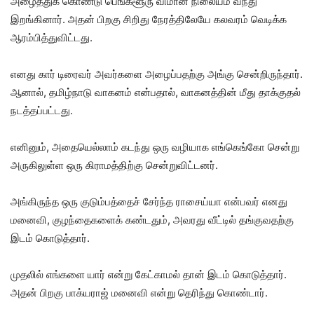
அழைத்துக் கொண்டு பெங்களூரு விமான நிலையம் வந்து
இறங்கினார். அதன் பிறகு சிறிது நேரத்திலேயே கலவரம் வெடிக்க
ஆரம்பித்துவிட்டது.
எனது கார் டிரைவர் அவர்களை அழைப்பதற்கு அங்கு சென்றிருந்தார்.
ஆனால், தமிழ்நாடு வாகனம் என்பதால், வாகனத்தின் மீது தாக்குதல்
நடத்தப்பட்டது.
எனினும், அதையெல்லாம் கடந்து ஒரு வழியாக எங்கெங்கோ சென்று
அருகிலுள்ள ஒரு கிராமத்திற்கு சென்றுவிட்டனர்.
அங்கிருந்த ஒரு குடும்பத்தைச் சேர்ந்த ராசைய்யா என்பவர் எனது
மனைவி, குழந்தைகளைக் கண்டதும், அவரது வீட்டில் தங்குவதற்கு
இடம் கொடுத்தார்.
முதலில் எங்களை யார் என்று கேட்காமல் தான் இடம் கொடுத்தார்.
அதன் பிறகு பாக்யராஜ் மனைவி என்று தெரிந்து கொண்டார்.