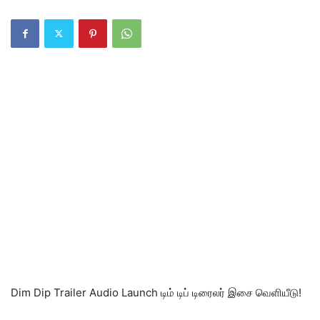
Dim Dip Trailer Audio Launch டிம் டிப் டிரைலர் இசை வெளியீடு!