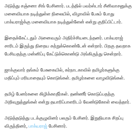
அடுத்து சஞ்சனா சிங் பேசினார். படத்தில் பவர்ஸ்டார் சீனிவாசனுக்கு
மனைவியாக நடித்துள்ள நிலையில், விழாவில் பேசும் போது
பாக்யராஜ்க்கு மனைவியாக நடித்துள்ளேன் என்று குறிப்பிட்டார்.
இதைக்கேட்டதும் அனைவரும் அதிர்ச்சியடைந்தனர். பாக்யராஜ்
சாரிடம் இருந்து நிறைய கற்றுக்கொண்டேன் என்றார். பிறகு தவறாக
பேசியதற்கு மன்னிப்பு கேட்டுக்கொண்டு அங்கிருந்து சென்றார்.
ஜாக்குவார் தங்கம் பேசுகையில், கர்நாடகாவில் தமிழர்களுக்கு
மதிப்பும் மரியாதையும் கொடுங்கள். தமிழர்களை வாழவிடுங்கள்.
தமிழ் பேனர்களை கிழிக்காதீர்கள். தண்ணீர் கொடுப்பதற்கு
அறிவுறுத்துங்கள் என்று தயாரிப்பாளரிடம் வேண்டுகோள் வைத்தார்.
அடுத்தடுத்து படக்குழுவினர் பலரும் பேசினர். இறுதியாக சிறப்பு
விருந்தினர்,
பாக்யராஜ்
பேசினார்.