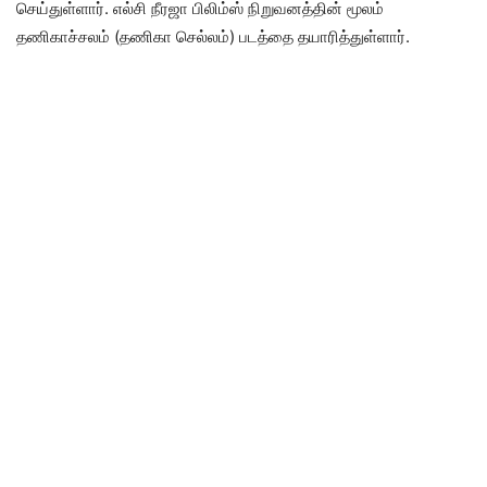
செய்துள்ளார். எல்சி நீரஜா பிலிம்ஸ் நிறுவனத்தின் மூலம்
தணிகாச்சலம் (தணிகா செல்லம்) படத்தை தயாரித்துள்ளார்.