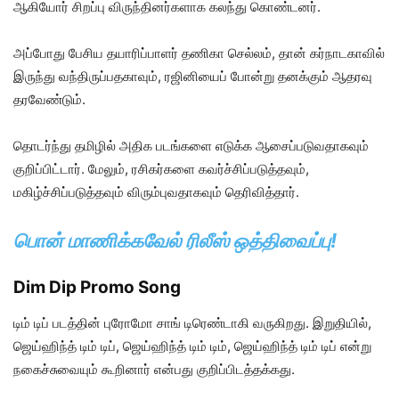
ஆகியோர் சிறப்பு விருந்தினர்களாக கலந்து கொண்டனர்.
அப்போது பேசிய தயாரிப்பாளர் தணிகா செல்லம், தான் கர்நாடகாவில்
இருந்து வந்திருப்பதகாவும், ரஜினியைப் போன்று தனக்கும் ஆதரவு
தரவேண்டும்.
தொடர்ந்து தமிழில் அதிக படங்களை எடுக்க ஆசைப்படுவதாகவும்
குறிப்பிட்டார். மேலும், ரசிகர்களை கவர்ச்சிப்படுத்தவும்,
மகிழ்ச்சிப்படுத்தவும் விரும்புவதாகவும் தெரிவித்தார்.
பொன் மாணிக்கவேல் ரிலீஸ் ஒத்திவைப்பு!
Dim Dip Promo Song
டிம் டிப் படத்தின் புரோமோ சாங் டிரெண்டாகி வருகிறது. இறுதியில்,
ஜெய்ஹிந்த் டிம் டிப், ஜெய்ஹிந்த் டிம் டிம், ஜெய்ஹிந்த் டிம் டிப் என்று
நகைச்சுவையும் கூறினார் என்பது குறிப்பிடத்தக்கது.