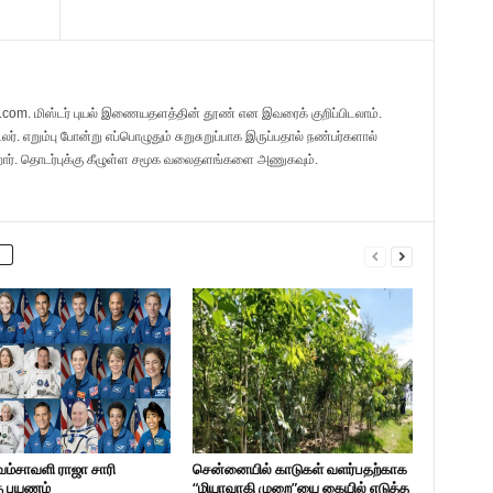
l.com. மிஸ்டர் புயல் இணையதளத்தின் தூண் என இவரைக் குறிப்பிடலாம்.
. எறும்பு போன்று எப்பொழுதும் சுறுசுறுப்பாக இருப்பதால் நண்பர்களால்
றார். தொடர்புக்கு கீழுள்ள சமூக வலைதளங்களை அணுகவும்.
வம்சாவளி ராஜா சாரி
சென்னையில் காடுகள் வளர்பதற்காக
கு பயணம்
“மியாவாகி முறை”யை கையில் எடுத்த