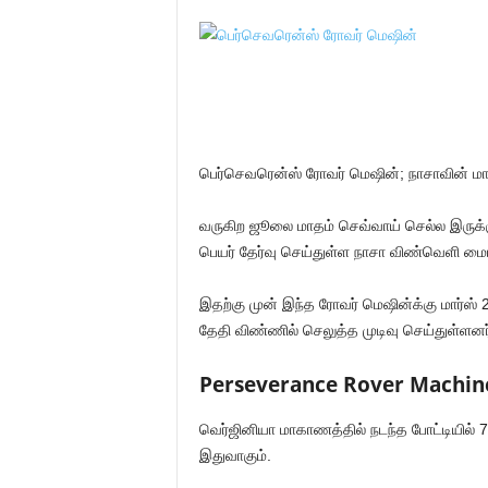
பெர்செவரென்ஸ் ரோவர் மெஷின்; நாசாவின் மார
வருகிற ஜூலை மாதம் செவ்வாய் செல்ல இருக்க
பெயர் தேர்வு செய்துள்ள நாசா விண்வெளி மையம
இதற்கு முன் இந்த ரோவர் மெஷின்க்கு மார்ஸ்
தேதி விண்ணில் செலுத்த முடிவு செய்துள்ளனர
Perseverance Rover Machin
வெர்ஜினியா மாகாணத்தில் நடந்த போட்டியில் 7
இதுவாகும்.