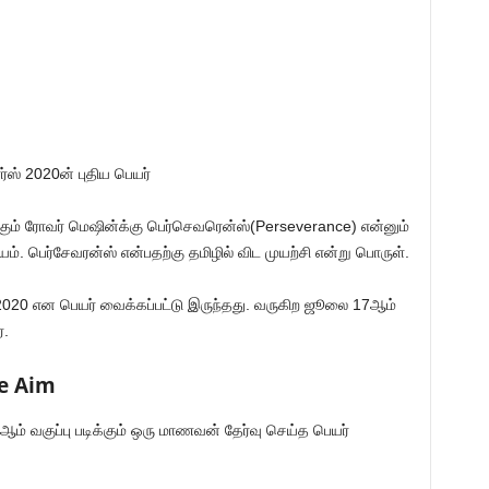
்ஸ் 2020ன் புதிய பெயர்
ும் ரோவர் மெஷின்க்கு பெர்செவரென்ஸ்(Perseverance) என்னும்
். பெர்சேவரன்ஸ் என்பதற்கு தமிழில் விட முயற்சி என்று பொருள்.
 2020 என பெயர் வைக்கப்பட்டு இருந்தது. வருகிற ஜூலை 17ஆம்
்.
e Aim
ஆம் வகுப்பு படிக்கும் ஒரு மாணவன் தேர்வு செய்த பெயர்