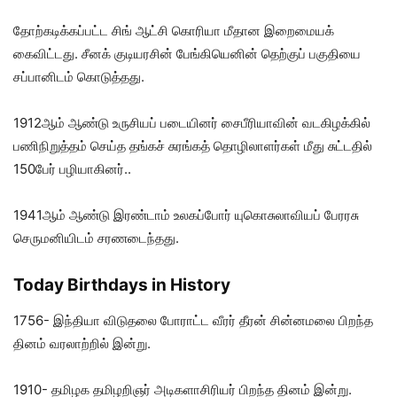
தோற்கடிக்கப்பட்ட சிங் ஆட்சி கொரியா மீதான இறைமையக்
கைவிட்டது. சீனக் குடியரசின் பேங்கியெனின் தெற்குப் பகுதியை
சப்பானிடம் கொடுத்தது.
1912ஆம் ஆண்டு உருசியப் படையினர் சைபீரியாவின் வடகிழக்கில்
பணிநிறுத்தம் செய்த தங்கச் சுரங்கத் தொழிலாளர்கள் மீது சுட்டதில்
150பேர் பழியாகினர்..
1941ஆம் ஆண்டு இரண்டாம் உலகப்போர் யுகொசுலாவியப் பேரரசு
செருமனியிடம் சரணடைந்தது.
Today Birthdays in History
1756- இந்தியா விடுதலை போராட்ட வீரர் தீரன் சின்னமலை பிறந்த
தினம் வரலாற்றில் இன்று.
1910- தமிழக தமிழறிஞர் அடிகளாசிரியர் பிறந்த தினம் இன்று.