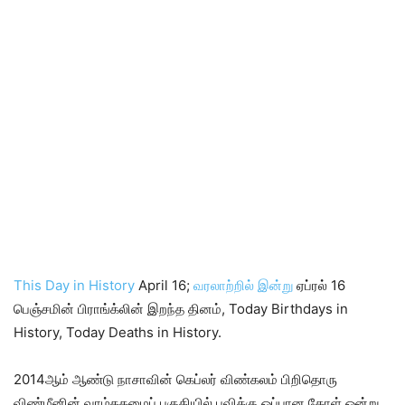
This Day in History
April 16;
வரலாற்றில் இன்று
ஏப்ரல் 16
பெஞ்சமின் பிராங்க்லின் இறந்த தினம், Today Birthdays in
History, Today Deaths in History.
2014ஆம் ஆண்டு நாசாவின் கெப்லர் விண்கலம் பிறிதொரு
விண்மீனின் வாழ்தகமைப் பகுதியில் புவிக்கு ஒப்பான கோள் ஒன்று