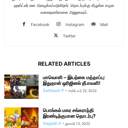
ஹஸ்ட்லர் என அழைக்கப்படுகிறார். தொடர்புக்கு கீழுள்ள சமூக
வலைதளங்களை அணுகவும்.
Facebook
Instagram
Mail
Twitter
RELATED ARTICLES
மாவொளி – இயற்கை மத்தாப்பு:
இதுதான் ஒரிஜினல் தீபாவளி!
Satheesh P
-
அக்டோபர் 22, 2022
பொங்கல் மகர சங்கராந்தி
இரண்டிற்குமான தொடர்பு?
Nagesh K
-
ஜனவரி 13, 2022