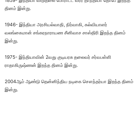
1859- இந்தியா விடுதலை போராட்ட வீரர் தாந்தியா தோபே இறந்த
தினம் இன்று.
1946- இந்தியா அரசியல்வாதி, நிர்வாகி, கல்வியாளர்
வலங்கைமான் சங்கரநாராயண சீனிவாச சாஸ்திரி இறந்த தினம்
இன்று.
1975- இந்தியாவின் 2வது குடியரசு தலைவர் சர்வபள்ளி
ராதாகிருஷ்ணன் இறந்த தினம் இன்று.
2004ஆம் ஆண்டு தென்னிந்திய நடிகை சௌந்தர்யா இறந்த தினம்
இன்று.