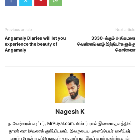
Previous article
Next article
Angamaly Diaries will let you
3330-க்கும் அதிகமான
experience the beauty of
வெளிநாடு வாழ் இந்தியர்களுக்கு
Angamaly
கொரோனா
Nagesh K
நாகேஷ்வரன் எடிட்டர், MrPuyal.com. மிஸ்டர் புயல் இணையதளத்தின்
தூண் என இவரைக் குறிப்பிடலாம். இவருடைய புனைப்பெயர் ஹஸ்ட்லர்.
எறும்பு போன்று எப்பொழுதும் சுறுசுறுப்பாக இருப்பதால் நண்பர்களால்