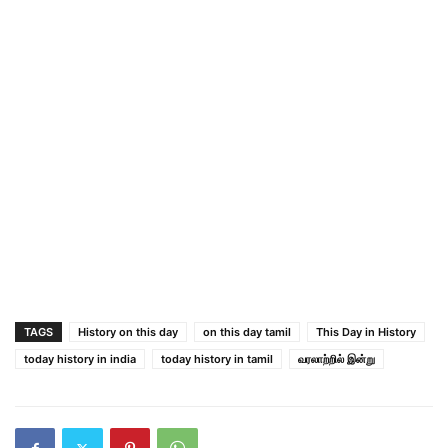
TAGS
History on this day
on this day tamil
This Day in History
today history in india
today history in tamil
வரலாற்றில் இன்று