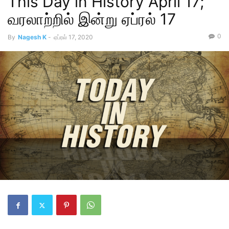
This Day in History April 17;
வரலாற்றில் இன்று ஏப்ரல் 17
0
By
Nagesh K
-
ஏப்ரல் 17, 2020