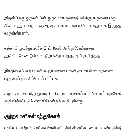
இதன்பிறகு ஒருவர் பின் ஒருவராக ஜனாதிபதிக்கு கருணை மனு
அளிப்பது, உடல்நலக்குறைவு எனக் காரணம் சொல்வதுமாக இருந்து
வருகின்றனர்.
எல்லாம் முடிந்து மார்ச் 2-ம் தேதி நேற்று இவர்களை
தூக்கிடவேண்டும் என நீதிமன்றம் உத்தரவு பிறப்பித்தது.
இந்நிலையில் நால்வரில் ஒருவரான பவன் குப்தாவின் கருணை
மனுவால் தள்ளிப்போய் விட்டது.
கருணை மனு மீது ஜனாதிபதி முடிவு எடுக்கப்பட்ட பின்னர் மறுதேதி
அறிவிக்கப்படும் என நீதிமன்றம் கூறியுள்ளது.
குற்றவாளிகள் உந்துகோல்
பாலியல் குற்றம் செய்தவர்கள் சட்டத்தின் ஓட்டையைப் பயன்படுத்தி