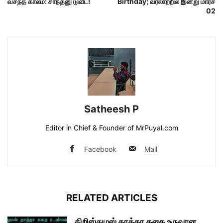
வசந்த காலம்: சாந்தனு டுவீட்!
Birthday; வரலாற்றில் இன்று மார்ச்
02
Satheesh P
Editor in Chief & Founder of MrPuyal.com
Facebook
Mail
RELATED ARTICLES
கிறிஸ்துமஸ் தாத்தா கதை உருவான