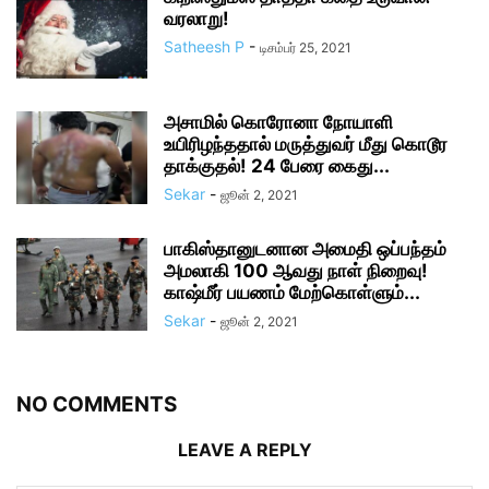
வரலாறு!
Satheesh P
-
டிசம்பர் 25, 2021
அசாமில் கொரோனா நோயாளி
உயிரிழந்ததால் மருத்துவர் மீது கொடூர
தாக்குதல்! 24 பேரை கைது...
Sekar
-
ஜூன் 2, 2021
பாகிஸ்தானுடனான அமைதி ஒப்பந்தம்
அமலாகி 100 ஆவது நாள் நிறைவு!
காஷ்மீர் பயணம் மேற்கொள்ளும்...
Sekar
-
ஜூன் 2, 2021
NO COMMENTS
LEAVE A REPLY