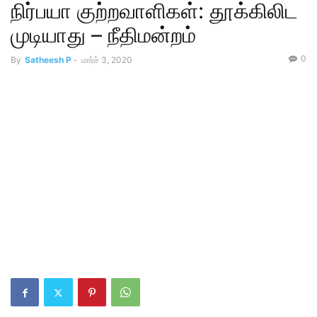
நிர்பயா குற்றவாளிகள்: தூக்கிலிட
முடியாது – நீதிமன்றம்
0
By
Satheesh P
-
மார்ச் 3, 2020