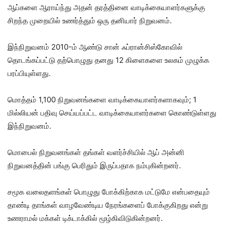
ஆப்களை ஆராய்ந்து அதன் தரத்தினை வாடிக்கையாளர்களுக்கு
சிறந்த முறையில் உணர்த்தும் ஒரு தனியார் நிறுவனம்.
இந்நிறுவனம் 2010-ம் ஆண்டு சான் ஃப்ரான்சிஸ்கோவில்
தொடங்கப்பட்டு தற்பொழுது தனது 12 கிளைகளை உலகம் முழுக்க
பரப்பியுள்ளது.
மொத்தம் 1,100 நிறுவனங்களை வாடிக்கையாளர்களாகவும்; 1
மில்லியன் பதிவு செய்யப்பட்ட வாடிக்கையாளர்களை கொண்டுள்ளது
இந்நிறுவனம்.
மொபைல் நிறுவனங்கள் தங்கள் வளர்ச்சியில் ஆப் அன்னி
நிறுவனத்தின் பங்கு பெரிதும் இருப்பதாக நம்புகின்றனர்.
சமூக வலைதளங்கள் பொழுது போக்கிற்காக மட்டுமே என்பதையும்
தாண்டி தாங்கள் வாழவேண்டிய நேரங்களைப் போக்குகிறது என்று
உணராமல் மக்கள் டிக்டாக்கில் மூழ்கிவிடுகின்றனர்.