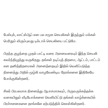
பேஸ்புக், வாட்ஸ்ஆப் என பல சமூக செயலிகள் இருந்தும் மக்கள்
பெரிதும் விரும்புவது டிக்டாக் செயலியை மட்டுமே.
பிறந்த குழந்தை முதல் பாட்டி வரை அனைவரையும் இந்த செயலி
கவர்ந்திழுத்து வருகிறது. தங்கள் நடிப்புத் திறமை, ஆட்டம், பாட்டம்
என தனித்திறமைகள் அனைத்தையும் இதில் வெளிப்படுத்த
நினைத்து அதில் மூழ்கி வாழவேண்டிய நேரங்களை இதிலேயே
போக்குகின்றனர்.
சிலர் பிரபலமாக நினைத்து ஆபாசமாகவும், அருவருக்கத்தக்க
வகையிலும் வீடியோக்களை வெளியிட்டு தங்கள் வாழ்க்கையில்
பிரச்சனைகளை தாங்களே ஏற்படுத்திக் கொள்கின்றனர்.