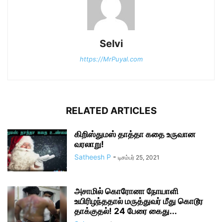
Selvi
https://MrPuyal.com
RELATED ARTICLES
கிறிஸ்துமஸ் தாத்தா கதை உருவான
வரலாறு!
Satheesh P
-
டிசம்பர் 25, 2021
அசாமில் கொரோனா நோயாளி
உயிரிழந்ததால் மருத்துவர் மீது கொடூர
தாக்குதல்! 24 பேரை கைது...