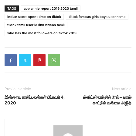
TAGS
app annie report 2019 2020 tamil
Indian users spent time on tiktok
tiktok famous girls boys user name
tiktok tamil user id link videos tamil
who has the most followers on tiktok 2019
Previous article
Next article
இன்றைய ராசிப்பலன்கள் பிப்ரவரி 4,
ஸ்விட்சர்லாந்தில் ரேஸ் – மாஸ்
2020
காட்டும் வலிமை அஜித்