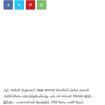
ஆப் அன்னி நிறுவனம் (app annie) வெளியிட்டுள்ள தகவல்
அதிர்ச்சியை ஏற்படுத்தியுள்ளது. டிக்டாக் செயலி (tiktok app),
இந்திய பயனாளர்கள் நேரத்தில், 550 கோடி மணி நேரம்