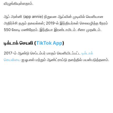
விழுங்கியுள்ளதாம்.
ஆப் அன்னி (app annie) நிறுவன ஆய்வின் முடிவில் வெளியான
அதிர்ச்சி தரும் தகவல்கள்; 2019-ல் இந்தியர்கள் செலவழித்த நேரம்
550 கோடி மணிநேரம். இந்தியா இரண்டாமிடம். சீனா முதலிடம்.
டிக்டாக் செயலி (
TikTok App
)
2017-ம் ஆண்டு செப்டம்பர் மாதம் வெளியிடப்பட்ட
டிக்டாக்
செயலியை
ஐ.ஓ.எஸ் மற்றும் ஆண்ட்ராய்டு தளத்தில் பயன்படுத்தலாம்.