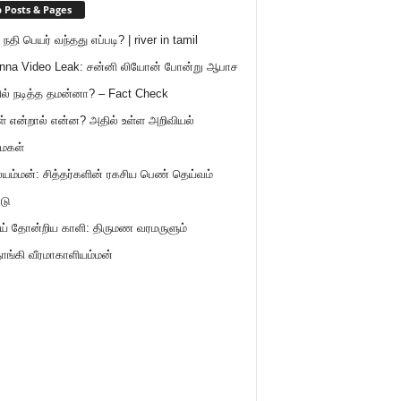
 Posts & Pages
நதி பெயர் வந்தது எப்படி? | river in tamil
nna Video Leak: சன்னி லியோன் போன்று ஆபாச
ில் நடித்த தமன்னா? – Fact Check
ள் என்றால் என்ன? அதில் உள்ள அறிவியல்
ைகள்
ம்மன்: சித்தர்களின் ரகசிய பெண் தெய்வம்
டு
் தோன்றிய காளி: திருமண வரமருளும்
ாங்கி வீரமாகாளியம்மன்