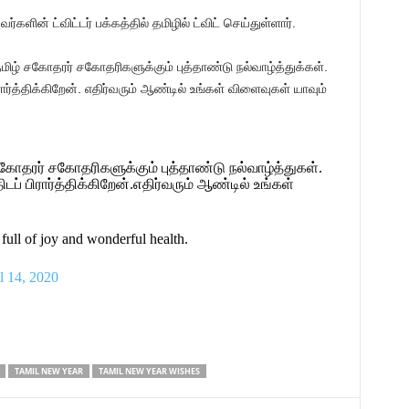
ர்களின் ட்விட்டர் பக்கத்தில் தமிழில் ட்விட் செய்துள்ளார்.
மிழ் சகோதரர் சகோதரிகளுக்கும் புத்தாண்டு நல்வாழ்த்துக்கள்.
த்திக்கிறேன். எதிர்வரும் ஆண்டில் உங்கள் விளைவுகள் யாவும்
சகோதரர் சகோதரிகளுக்கும் புத்தாண்டு நல்வாழ்த்துகள்.
 பிரார்த்திக்கிறேன்.எதிர்வரும் ஆண்டில் உங்கள்
 full of joy and wonderful health.
l 14, 2020
TAMIL NEW YEAR
TAMIL NEW YEAR WISHES