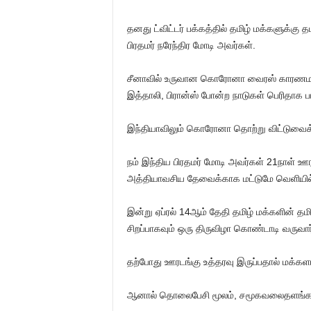
தனது ட்விட்டர் பக்கத்தில் தமிழ் மக்களுக்கு தம
பிரதமர் நரேந்திர மோடி அவர்கள்.
சீனாவில் உருவான கொரோனா வைரஸ் காரணமாக உ
இத்தாலி, பிரான்ஸ் போன்ற நாடுகள் பெரிதாக 
இந்தியாவிலும் கொரோனா தொற்று விட்டுவைக்க
நம் இந்திய பிரதமர் மோடி அவர்கள் 21நாள் 
அத்தியாவசிய தேவைக்காக மட்டுமே வெளியில் வ
இன்று ஏப்ரல் 14ஆம் தேதி தமிழ் மக்களின் தமி
சிறப்பாகவும் ஒரு திருவிழா கொண்டாடி வருவார
தற்போது ஊரடங்கு உத்தரவு இருப்பதால் மக்க
ஆனால் தொலைபேசி மூலம், சமூகவலைதளங்கள் மூ