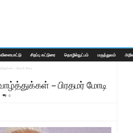
விளையாட்டு
சிறப்பு கட்டுரை
தொழில்நுட்பம்
மருத்துவம்
அறிவ
்த்துக்கள் – பிரதமர் மோடி
வாழ்த்துக்கள் – பிரதமர் மோடி
0