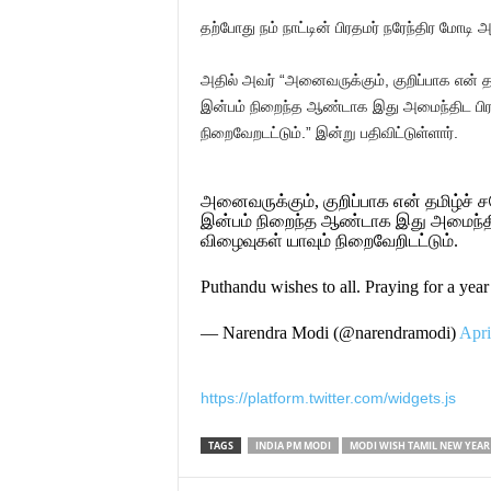
தற்போது நம் நாட்டின் பிரதமர் நரேந்திர மோடி அவ
அதில் அவர் “அனைவருக்கும், குறிப்பாக என் த
இன்பம் நிறைந்த ஆண்டாக இது அமைந்திட பிரார்
நிறைவேறடட்டும்.” இன்று பதிவிட்டுள்ளார்.
அனைவருக்கும், குறிப்பாக என் தமிழ்ச் 
இன்பம் நிறைந்த ஆண்டாக இது அமைந்திடப்
விழைவுகள் யாவும் நிறைவேறிடட்டும்.
Puthandu wishes to all. Praying for a year
— Narendra Modi (@narendramodi)
Apri
https://platform.twitter.com/widgets.js
TAGS
INDIA PM MODI
MODI WISH TAMIL NEW YEAR