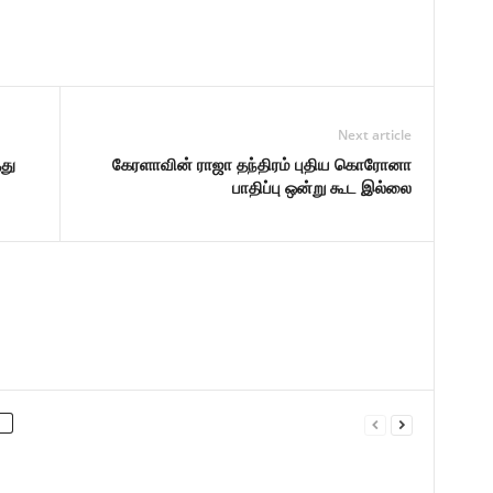
Next article
து
கேரளாவின் ராஜா தந்திரம் புதிய கொரோனா
பாதிப்பு ஒன்று கூட இல்லை