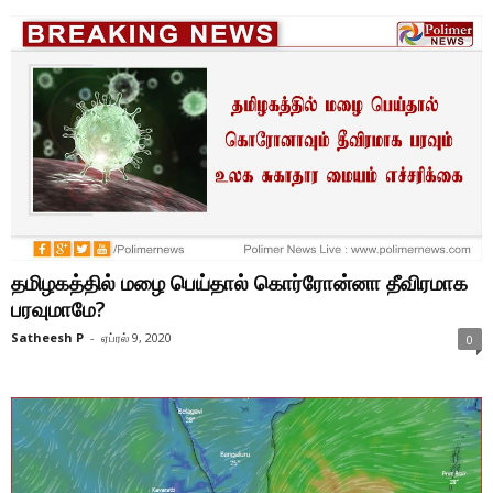
தமிழகத்தில் மழை பெய்தால் கொர்ரோன்னா தீவிரமாக
பரவுமாமே?
Satheesh P
-
ஏப்ரல் 9, 2020
0