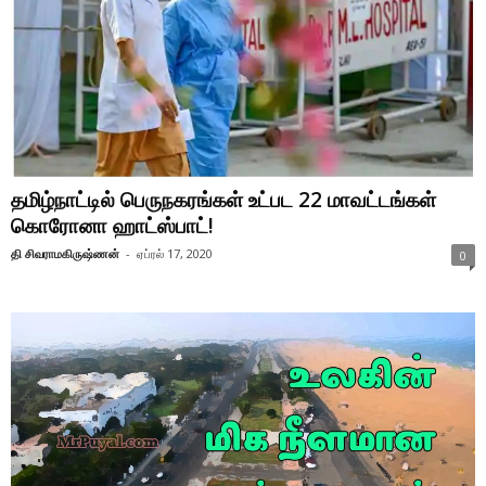
தமிழ்நாட்டில் பெருநகரங்கள் உட்பட 22 மாவட்டங்கள்
கொரோனா ஹாட்ஸ்பாட்!
தி சிவராமகிருஷ்ணன்
-
ஏப்ரல் 17, 2020
0