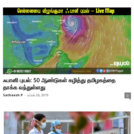
ஃபானி புயல்: 50 ஆண்டுகள் கழித்து தமிழகத்தை
தாக்க வந்துள்ளது
Satheesh P
-
ஏப்ரல் 26, 2019
0