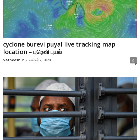
cyclone burevi puyal live tracking map
location – புரெவி புயல்
Satheesh P
-
டிசம்பர் 2, 2020
0