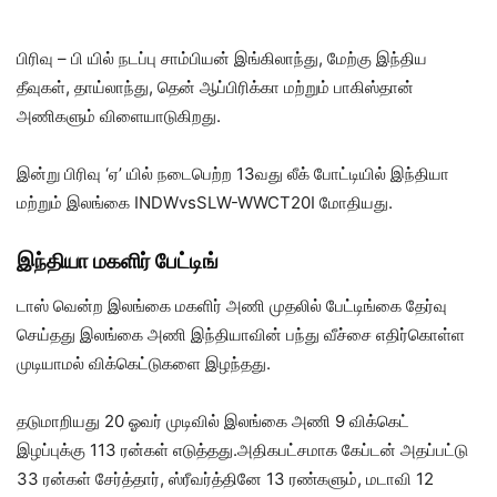
பிரிவு – பி யில் நடப்பு சாம்பியன் இங்கிலாந்து, மேற்கு இந்திய
தீவுகள், தாய்லாந்து, தென் ஆப்பிரிக்கா மற்றும் பாகிஸ்தான்
அணிகளும் விளையாடுகிறது.
இன்று பிரிவு ‘ஏ’ யில் நடைபெற்ற 13வது லீக் போட்டியில் இந்தியா
மற்றும் இலங்கை INDWvsSLW-WWCT20I மோதியது.
இந்தியா மகளிர் பேட்டிங்
டாஸ் வென்ற இலங்கை மகளிர் அணி முதலில் பேட்டிங்கை தேர்வு
செய்தது இலங்கை அணி இந்தியாவின் பந்து வீச்சை எதிர்கொள்ள
முடியாமல் விக்கெட்டுகளை இழந்தது.
தடுமாறியது 20 ஓவர் முடிவில் இலங்கை அணி 9 விக்கெட்
இழப்புக்கு 113 ரன்கள் எடுத்தது.அதிகபட்சமாக கேப்டன் அதப்பட்டு
33 ரன்கள் சேர்த்தார், ஸ்ரீவர்த்தினே 13 ரண்களும், மடாவி 12