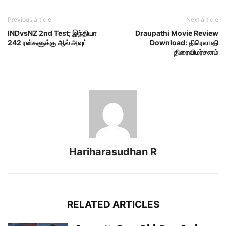
Previous article
Next article
INDvsNZ 2nd Test; இந்தியா
Draupathi Movie Review
242 ரன்களுக்கு ஆல் அவுட்
Download: திரௌபதி
திரைவிமர்சனம்
Hariharasudhan R
RELATED ARTICLES