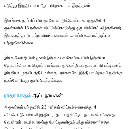
எடுத்து இறுதி வரை ஆட்டமிழக்காமல் இருந்தனர்.
இலங்கை தரப்பில் பிரபதானே கட்டுக்கோப்பாக பந்துவீசி 4
ஓவர்களில் 13 ரன்கள் விட்டுக்கொடுத்து ஒரு விக்கெட் வீழ்த்தினார்,
இவரைத் தவிர மற்ற வீராங்கனைகள் சொல்லிக்கொள்ளும்படி
பந்துவீசவில்லை.
இந்த வெற்றியின் மூலம் இந்த உலக கோப்பையில் இந்தியா
தொடர்ச்சியாக பெறும் நான்காவது வெற்றியாகும். புள்ளி பட்டியலில்
இந்தியா முதலிடத்தில் உள்ளது. ஏற்கனவே இந்தியா அரையிறுதிக்கு
முன்னேறியது குறிப்பிடத்தக்கது.
ராதா யாதவ்
ஆட்டநாயகன்
4 ஓவர்கள் பந்துவீசி 23 ரன்கள் விட்டுக்கொடுத்து 4
விக்கெட்டுகளை வீழ்த்திய ராதா யாதவ் ஆட்டநாயகன் விருதை
வென்றார். கடந்த நான்கு போட்டிகளிலும் பந்துவீச்சாளர்களே