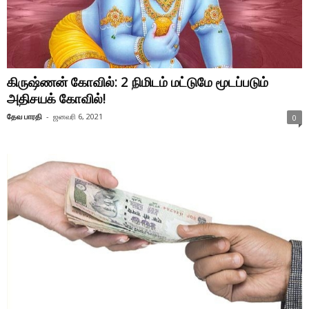
கிருஷ்ணன் கோவில்: 2 நிமிடம் மட்டுமே மூடப்படும்
அதிசயக் கோவில்!
தேவ பாரதி
-
ஜனவரி 6, 2021
0