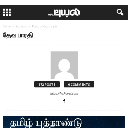
Home
Authors
Posts by தேவ பாரதி
தேவ பாரதி
172 POSTS
0 COMMENTS
https://MrPuyal.com