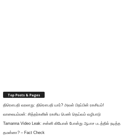
Top Posts & Pages
திரௌபதி வரலாறு: திரௌபதி யார்? அவள் பிறப்பின் ரகசியம்!
வாலையம்மன்: சித்தர்களின் ரகசிய பெண் தெய்வம் வழிபாடு
Tamanna Video Leak: சன்னி லியோன் போன்று ஆபாச படத்தில் நடித்த
தமன்னா? – Fact Check