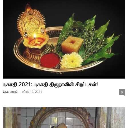
யுகாதி 2021: யுகாதி திருநாளின் சிறப்புகள்!
தேவ பாரதி
-
ஏப்ரல் 12, 2021
0