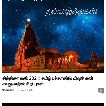
சித்திரை கனி 2021: தமிழ் புத்தாண்டு விஷூ கனி
காணுவதின் சிறப்புகள்
தேவ பாரதி
-
ஏப்ரல் 14, 2021
0